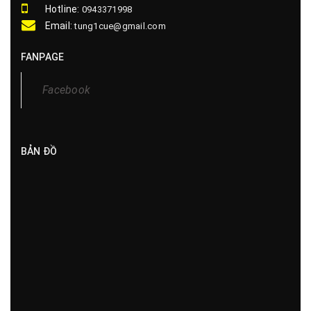
Hotline:
0943371998
Email:
tung1cue@gmail.com
FANPAGE
Facebook
BẢN ĐỒ