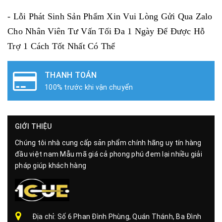
- Lỗi Phát Sinh Sản Phẩm Xin Vui Lòng Gửi Qua Zalo
Cho Nhân Viên Tư Vấn Tối Đa 1 Ngày Để Được Hỗ
Trợ 1 Cách Tốt Nhất Có Thể
THANH TOÁN
100% trước khi vận chuyển
GIỚI THIỆU
Chúng tôi nhà cung cấp sản phẩm chính hãng uy tín hàng
đầu việt nam Mẫu mã giá cả phong phú đem lại nhiều giải
pháp giúp khách hàng
Địa chỉ: Số 6 Phan Đình Phùng, Quán Thánh, Ba Đình