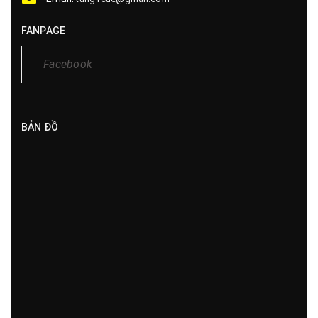
BẢN ĐỒ
CHÍNH SÁCH
Chính sách bán hàng
Chính sách vận chuyển