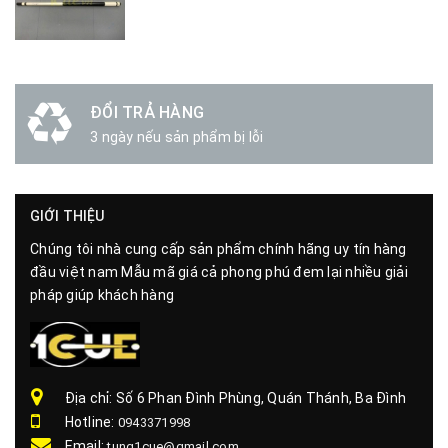
ĐỔI TRẢ HÀNG
3 ngày nếu sản phẩm bị lỗi
GIỚI THIỆU
Chúng tôi nhà cung cấp sản phẩm chính hãng uy tín hàng
đầu việt nam Mẫu mã giá cả phong phú đem lại nhiều giải
pháp giúp khách hàng
Địa chỉ: Số 6 Phan Đình Phùng, Quán Thánh, Ba Đình
Hotline:
0943371998
Email:
tung1cue@gmail.com
FANPAGE