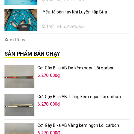
Thứ Tue, 23/09/2025
Xem tất cả
SẢN PHẨM BÁN CHẠY
Cơ, Gậy Bi-a AB Đỏ kèm ngọn Lõi carbon
6.270.000₫
Cơ, Gậy Bi-a AB Trắng kèm ngọn Lõi carbon
6.270.000₫
Cơ, Gậy Bi-a AB Vàng kèm ngọn Lõi carbon
6.270.000₫