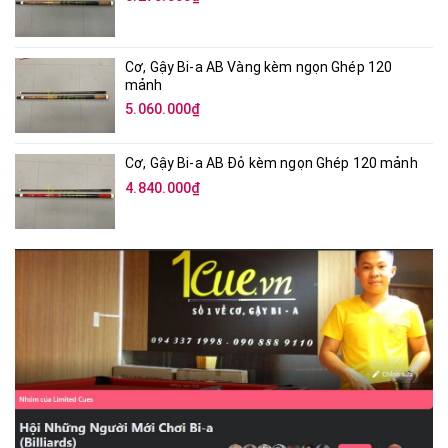
Cơ, Gậy Bi-a AB Vàng kèm ngọn Ghép 120
mảnh
5.060.000₫
Cơ, Gậy Bi-a AB Đỏ kèm ngọn Ghép 120 mảnh
4.840.000₫