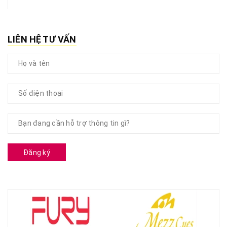
LIÊN HỆ TƯ VẤN
Đăng ký
CƠ CHUYÊN ĐÁNH NỔI BẬT ...................... XEM