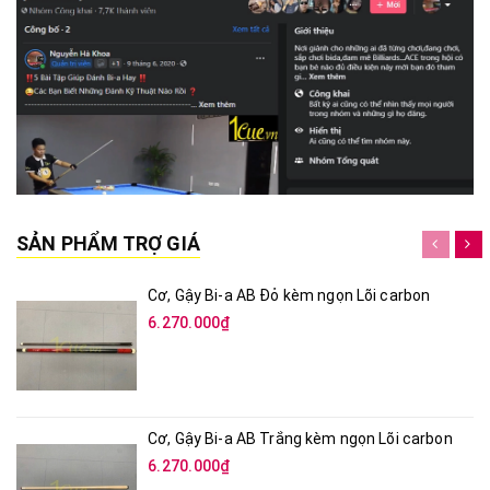
SẢN PHẨM TRỢ GIÁ
Cơ, Gậy Bi-a AB Đỏ kèm ngọn Lõi carbon
6.270.000₫
Cơ, Gậy Bi-a AB Trắng kèm ngọn Lõi carbon
6.270.000₫