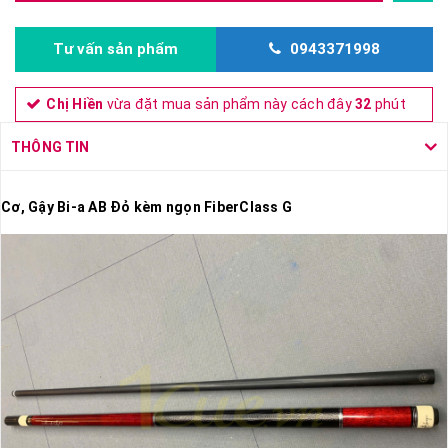
Tư vấn sản phẩm
0943371998
Chị Hiền
vừa đặt mua sản phẩm này cách đây
32
phút
THÔNG TIN
Cơ, Gậy Bi-a AB Đỏ kèm ngọn FiberClass G