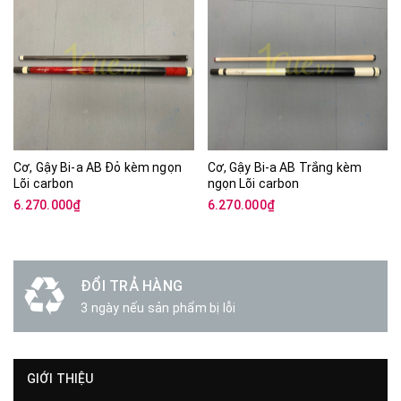
Cơ, Gậy Bi-a AB Đỏ kèm ngọn
Cơ, Gậy Bi-a AB Trắng kèm
Lõi carbon
ngọn Lõi carbon
6.270.000₫
6.270.000₫
ĐỔI TRẢ HÀNG
3 ngày nếu sản phẩm bị lỗi
GIỚI THIỆU