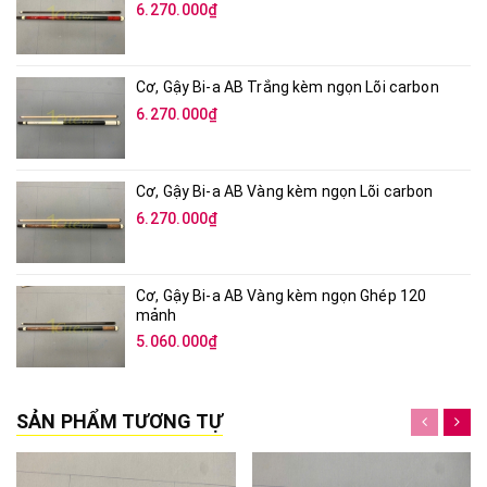
6.270.000₫
Cơ, Gậy Bi-a AB Trắng kèm ngọn Lõi carbon
6.270.000₫
Cơ, Gậy Bi-a AB Vàng kèm ngọn Lõi carbon
6.270.000₫
Cơ, Gậy Bi-a AB Vàng kèm ngọn Ghép 120
mảnh
5.060.000₫
SẢN PHẨM TƯƠNG TỰ