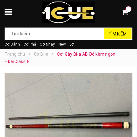
TÌM KIẾM
Cơ Đánh
Cơ Phá
Cơ Nhảy
New
Lơ
Trang chủ
Cơ Bi-a
Cơ, Gậy Bi-a AB Đỏ kèm ngọn
FiberClass G