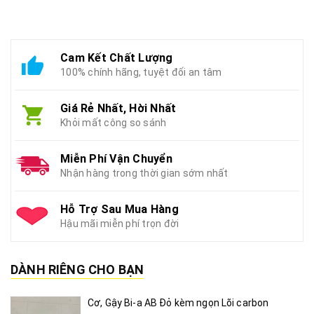
Cam Kết Chất Lượng
100% chính hãng, tuyệt đối an tâm
Giá Rẻ Nhất, Hời Nhất
Khỏi mất công so sánh
Miễn Phí Vận Chuyển
Nhận hàng trong thời gian sớm nhất
Hỗ Trợ Sau Mua Hàng
Hậu mãi miễn phí trọn đời
DÀNH RIÊNG CHO BẠN
Cơ, Gậy Bi-a AB Đỏ kèm ngọn Lõi carbon