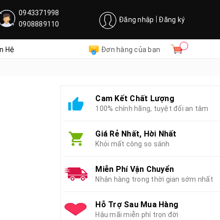
0943371998
Đăng nhập
Đăng ký
0908889110
ên Hệ
Đơn hàng của bạn
Cam Kết Chất Lượng
100% chính hãng, tuyệt đối an tâm
Giá Rẻ Nhất, Hời Nhất
Khỏi mất công so sánh
Miễn Phí Vận Chuyển
Nhận hàng trong thời gian sớm nhất
Hỗ Trợ Sau Mua Hàng
Hậu mãi miễn phí trọn đời