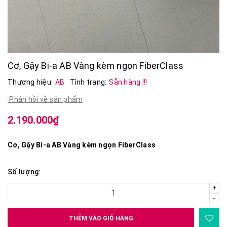
Cơ, Gậy Bi-a AB Vàng kèm ngọn FiberClass
Thương hiệu:
AB
Tình trạng:
Sẵn hàng !!!
Phản hồi về sản phẩm
2.190.000₫
Cơ, Gậy Bi-a AB Vàng kèm ngọn FiberClass
Số lượng:
+
-
THÊM VÀO GIỎ HÀNG