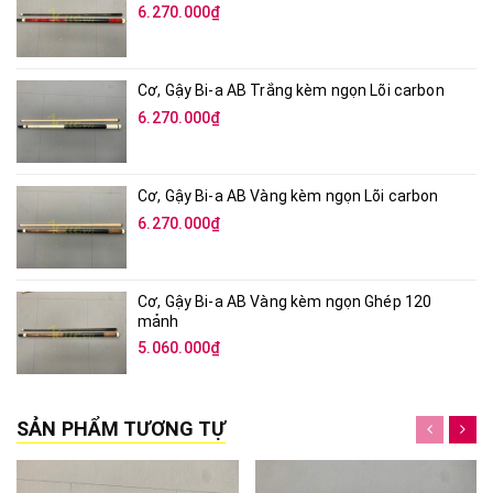
Cơ, Gậy Bi-a AB Đỏ kèm ngọn Lõi carbon
6.270.000₫
Cơ, Gậy Bi-a AB Trắng kèm ngọn Lõi carbon
6.270.000₫
Cơ, Gậy Bi-a AB Vàng kèm ngọn Lõi carbon
6.270.000₫
Cơ, Gậy Bi-a AB Vàng kèm ngọn Ghép 120
mảnh
5.060.000₫
SẢN PHẨM TƯƠNG TỰ