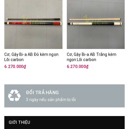
Cơ, Gậy Bi-a AB Đỏ kèm ngọn
Cơ, Gậy Bi-a AB Trắng kèm
Lõi carbon
ngọn Lõi carbon
6.270.000₫
6.270.000₫
ĐỔI TRẢ HÀNG
3 ngày nếu sản phẩm bị lỗi
GIỚI THIỆU