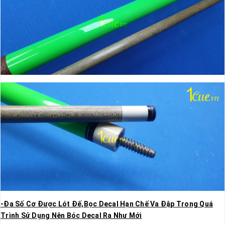
-Đa Số Cơ Được Lót Đế,Bọc Decal Hạn Chế Va Đập Trong Quá
Trình Sử Dụng Nên Bóc Decal Ra Như Mới