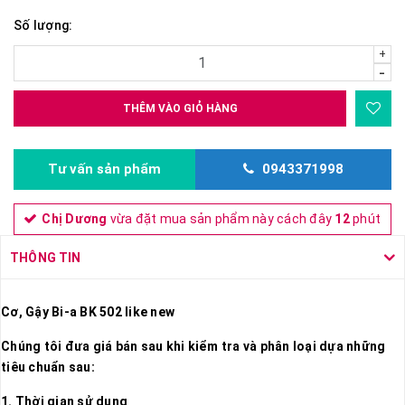
Số lượng:
+
-
THÊM VÀO GIỎ HÀNG
Tư vấn sản phẩm
0943371998
Chị Dương
vừa đặt mua sản phẩm này cách đây
12
phút
THÔNG TIN
Cơ, Gậy Bi-a BK 502 like new
Chúng tôi đưa giá bán sau khi kiểm tra và phân loại dựa những
tiêu chuẩn sau:
1. Thời gian sử dụng