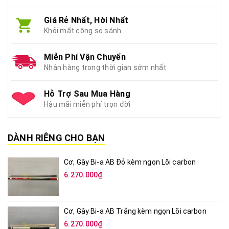
Giá Rẻ Nhất, Hời Nhất
Khỏi mất công so sánh
Miễn Phí Vận Chuyển
Nhận hàng trong thời gian sớm nhất
Hỗ Trợ Sau Mua Hàng
Hậu mãi miễn phí trọn đời
DÀNH RIÊNG CHO BẠN
Cơ, Gậy Bi-a AB Đỏ kèm ngọn Lõi carbon
6.270.000₫
Cơ, Gậy Bi-a AB Trắng kèm ngọn Lõi carbon
6.270.000₫