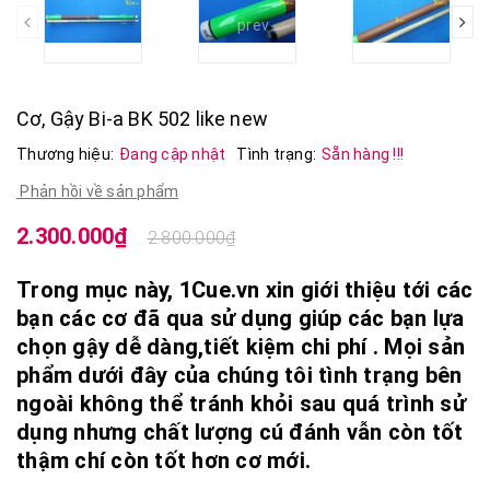
prev
Cơ, Gậy Bi-a BK 502 like new
Thương hiệu:
Đang cập nhật
Tình trạng:
Sẵn hàng !!!
Phản hồi về sản phẩm
2.300.000₫
2.800.000₫
Trong mục này, 1Cue.vn xin giới thiệu tới các
bạn các cơ đã qua sử dụng giúp các bạn lựa
chọn gậy dễ dàng,tiết kiệm chi phí . Mọi sản
phẩm dưới đây của chúng tôi tình trạng bên
ngoài không thể tránh khỏi sau quá trình sử
dụng nhưng chất lượng cú đánh vẫn còn tốt
thậm chí còn tốt hơn cơ mới.