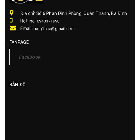
Địa chỉ: Số 6 Phan Đình Phùng, Quán Thánh, Ba Đình
Hotline:
0943371998
Email:
tung1cue@gmail.com
FANPAGE
Facebook
BẢN ĐỒ