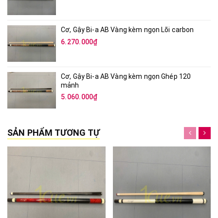
Cơ, Gậy Bi-a AB Vàng kèm ngọn Lõi carbon
6.270.000₫
Cơ, Gậy Bi-a AB Vàng kèm ngọn Ghép 120
mảnh
5.060.000₫
SẢN PHẨM TƯƠNG TỰ