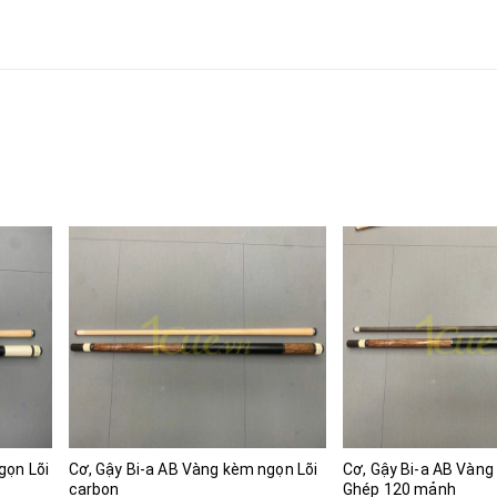
gọn Lõi
Cơ, Gậy Bi-a AB Vàng kèm ngọn Lõi
Cơ, Gậy Bi-a AB Vàn
carbon
Ghép 120 mảnh