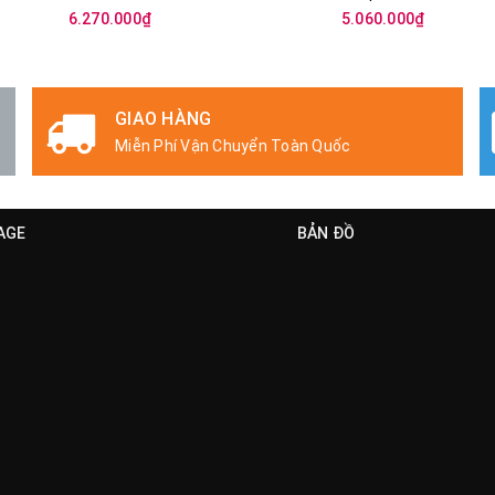
6.270.000₫
5.060.000₫
GIAO HÀNG
Miễn Phí Vận Chuyển Toàn Quốc
AGE
BẢN ĐỒ