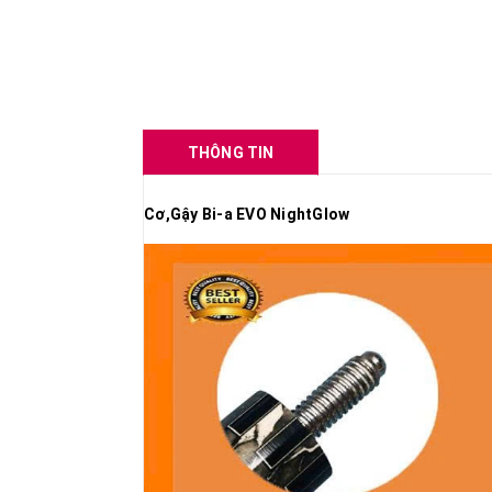
THÔNG TIN
Cơ,Gậy Bi-a EVO NightGlow