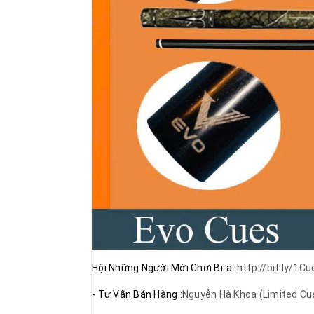
Hội Những Người Mới Chơi Bi-a :
http://bit.ly/1Cu
- Tư Vấn Bán Hàng :
Nguyễn Hà Khoa (Limited Cu