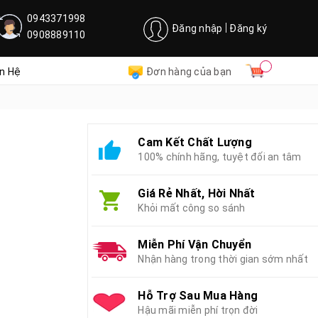
0943371998
Đăng nhập
Đăng ký
0908889110
ên Hệ
Đơn hàng của bạn
Cam Kết Chất Lượng
100% chính hãng, tuyệt đối an tâm
Giá Rẻ Nhất, Hời Nhất
Khỏi mất công so sánh
Miễn Phí Vận Chuyển
Nhận hàng trong thời gian sớm nhất
Hỗ Trợ Sau Mua Hàng
Hậu mãi miễn phí trọn đời