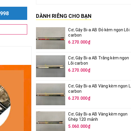
998
DÀNH RIÊNG CHO BẠN
Cơ, Gậy Bi-a AB Đỏ kèm ngọn Lõi
carbon
6.270.000₫
Cơ, Gậy Bi-a AB Trắng kèm ngọn
Lõi carbon
6.270.000₫
Cơ, Gậy Bi-a AB Vàng kèm ngọn L
carbon
6.270.000₫
Cơ, Gậy Bi-a AB Vàng kèm ngọn
Ghép 120 mảnh
5.060.000₫