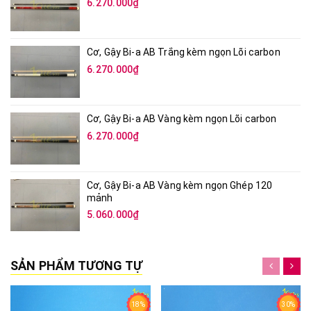
Cơ, Gậy Bi-a AB Đỏ kèm ngọn Lõi carbon
6.270.000₫
Cơ, Gậy Bi-a AB Trắng kèm ngọn Lõi carbon
6.270.000₫
Cơ, Gậy Bi-a AB Vàng kèm ngọn Lõi carbon
6.270.000₫
Cơ, Gậy Bi-a AB Vàng kèm ngọn Ghép 120
mảnh
5.060.000₫
SẢN PHẨM TƯƠNG TỰ