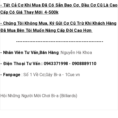
- Tất Cả Cơ Khi Mua Đã Có Sẵn Bao Cơ, Đầu Cơ Cũ Là Cao
Cấp Có Giá Thay Mới 4-500k
- Chúng Tôi Không Mua, Ký Gửi Cơ Cũ Trừ Khi Khách Hàng
Đã Mua Bên Tôi Muốn Nâng Cấp Đời Cao Hơn
-----------------------------------------------------
- Nhân Viên Tư Vấn,Bán Hàng
:
Nguyễn Hà Khoa
- Điện Thoại Tư Vấn : 0943371998 - 0908889110
- Fanpage
:
Số 1 Về Cơ,Gậy Bi-a - 1Cue.vn
Hội Những Người Mới Chơi Bi-a (Billiards)