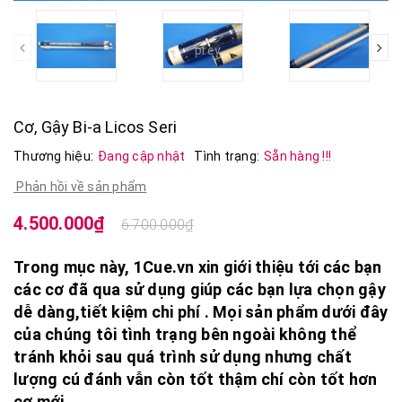
prev
Cơ, Gậy Bi-a Licos Seri
Thương hiệu:
Đang cập nhật
Tình trạng:
Sẵn hàng !!!
Phản hồi về sản phẩm
4.500.000₫
6.700.000₫
Trong mục này, 1Cue.vn xin giới thiệu tới các bạn
các cơ đã qua sử dụng giúp các bạn lựa chọn gậy
dễ dàng,tiết kiệm chi phí . Mọi sản phẩm dưới đây
của chúng tôi tình trạng bên ngoài không thể
tránh khỏi sau quá trình sử dụng nhưng chất
lượng cú đánh vẫn còn tốt thậm chí còn tốt hơn
cơ mới.