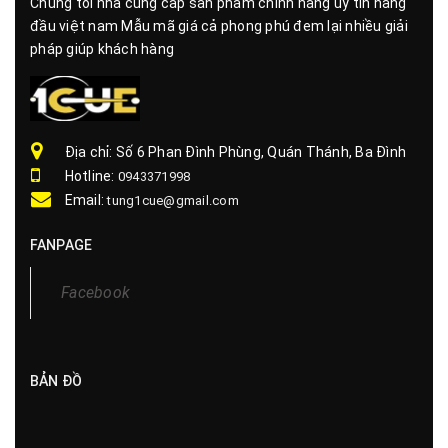
Chúng tôi nhà cung cấp sản phẩm chính hãng uy tín hàng
đầu việt nam Mẫu mã giá cả phong phú đem lại nhiều giải
pháp giúp khách hàng
Địa chỉ: Số 6 Phan Đình Phùng, Quán Thánh, Ba Đình
Hotline:
0943371998
Email:
tung1cue@gmail.com
FANPAGE
BẢN ĐỒ