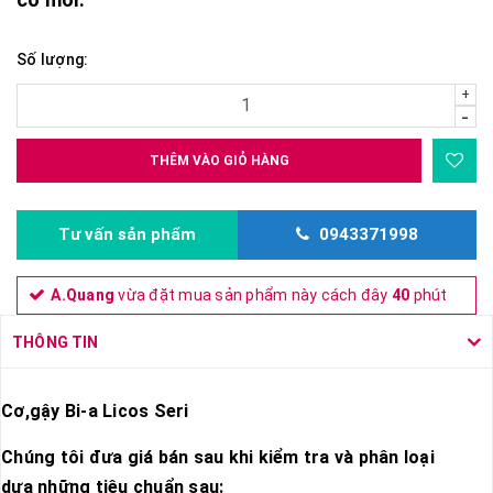
Số lượng:
+
-
THÊM VÀO GIỎ HÀNG
Tư vấn sản phẩm
0943371998
A.Quang
vừa đặt mua sản phẩm này cách đây
40
phút
THÔNG TIN
Cơ,gậy Bi-a Licos Seri
Chúng tôi đưa giá bán sau khi kiểm tra và phân loại
dựa những tiêu chuẩn sau: