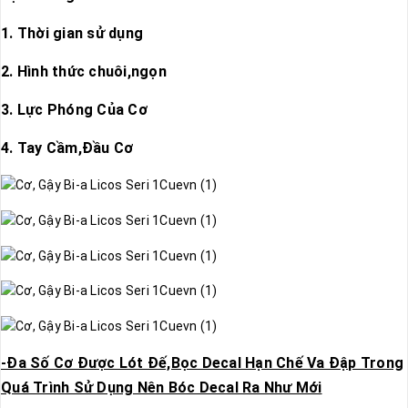
1. Thời gian sử dụng
2. Hình thức chuôi,ngọn
3. Lực Phóng Của Cơ
4. Tay Cầm,Đầu Cơ
-Đa Số Cơ Được Lót Đế,Bọc Decal Hạn Chế Va Đập Trong
Quá Trình Sử Dụng Nên Bóc Decal Ra Như Mới