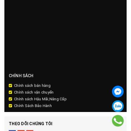
CHÍNH SÁCH
Chính sách bán hàng
Chính sách vận chuyển
Chính sách Hậu Mãi,Nâng Cấp
Chính Sách Bảo Hành
THEO DÕI CHÚNG TÔI