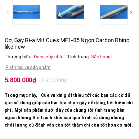
prev
Cơ, Gậy Bi-a Mit Cues MF1-05 Ngọn Carbon Rhino
like new
Thương hiệu:
Đang cập nhật
Tình trạng:
Sẵn hàng !!!
Phản hồi về sản phẩm
5.800.000₫
6.800.000₫
Trong mục này, 1Cue.vn xin giới thiệu tới các bạn các cơ đã
qua sử dụng giúp các bạn lựa chọn gậy dễ dàng,tiết kiệm chi
phí . Mọi sản phẩm dưới đây của chúng tôi tình trạng bên
ngoài không thể tránh khỏi sau quá trình sử dụng nhưng
chất lượng cú đánh vẫn còn tốt thậm chí còn tốt hơn cơ mới.