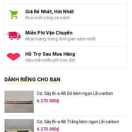
Giá Rẻ Nhất, Hời Nhất
Khỏi mất công so sánh
Miễn Phí Vận Chuyển
Nhận hàng trong thời gian sớm nhất
Hỗ Trợ Sau Mua Hàng
Hậu mãi miễn phí trọn đời
DÀNH RIÊNG CHO BẠN
Cơ, Gậy Bi-a AB Đỏ kèm ngọn Lõi carbon
6.270.000₫
Cơ, Gậy Bi-a AB Trắng kèm ngọn Lõi carbon
6.270.000₫