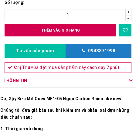
Số lượng:
+
-
THÊM VÀO GIỎ HÀNG
Tư vấn sản phẩm
0943371998
Chị Thu
vừa đặt mua sản phẩm này cách đây
7
phút
THÔNG TIN
Cơ, Gậy Bi-a Mit Cues MF1-05 Ngọn Carbon Rhino like new
Chúng tôi đưa giá bán sau khi kiểm tra và phân loại dựa những
tiêu chuẩn sau:
1. Thời gian sử dụng