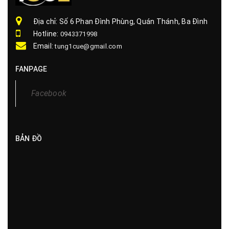
Địa chỉ: Số 6 Phan Đình Phùng, Quán Thánh, Ba Đình
Hotline:
0943371998
Email:
tung1cue@gmail.com
FANPAGE
Facebook
BẢN ĐỒ