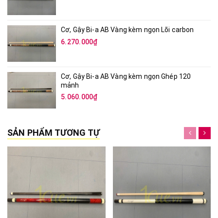
Cơ, Gậy Bi-a AB Vàng kèm ngọn Lõi carbon
6.270.000₫
Cơ, Gậy Bi-a AB Vàng kèm ngọn Ghép 120
mảnh
5.060.000₫
SẢN PHẨM TƯƠNG TỰ