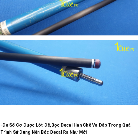
-
Đa Số Cơ Được Lót Đế,Bọc Decal Hạn Chế Va Đập Trong Quá
Trình Sử Dụng Nên Bóc Decal Ra Như Mới