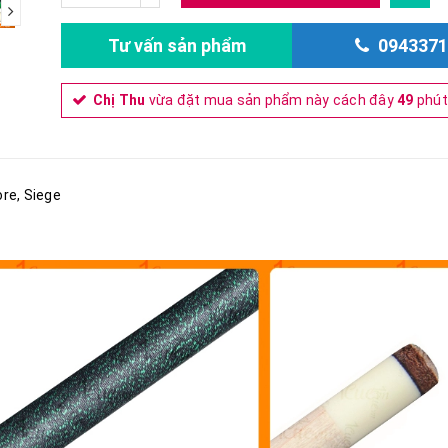
next
Tư vấn sản phẩm
0943371
Chị Thu
vừa đặt mua sản phẩm này cách đây
49
phút
ore, Siege