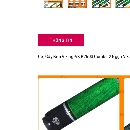
prev
THÔNG TIN
Cơ, Gậy Bi-a Viking-VK B2603 Combo 2 Ngọn Vik