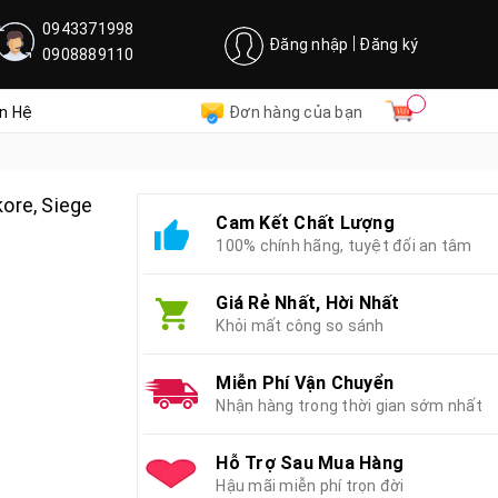
0943371998
Đăng nhập
Đăng ký
0908889110
ên Hệ
Đơn hàng của bạn
ore, Siege
Cam Kết Chất Lượng
100% chính hãng, tuyệt đối an tâm
Giá Rẻ Nhất, Hời Nhất
Khỏi mất công so sánh
Miễn Phí Vận Chuyển
Nhận hàng trong thời gian sớm nhất
Hỗ Trợ Sau Mua Hàng
Hậu mãi miễn phí trọn đời