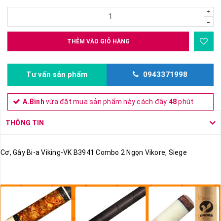
+
-
THÊM VÀO GIỎ HÀNG
Tư vấn sản phẩm
0943371998
A.Bình
vừa đặt mua sản phẩm này cách đây
48
phút
THÔNG TIN
Cơ, Gậy Bi-a Viking-VK B3941 Combo 2 Ngọn Vikore, Siege