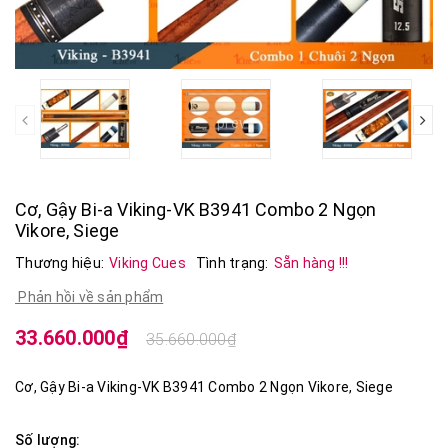
prev
Cơ, Gậy Bi-a Viking-VK B3941 Combo 2 Ngọn
Vikore, Siege
Thương hiệu:
Viking Cues
Tình trạng:
Sẵn hàng !!!
Phản hồi về sản phẩm
33.660.000₫
35.660.000₫
Cơ, Gậy Bi-a Viking-VK B3941 Combo 2 Ngọn Vikore, Siege
Số lượng: