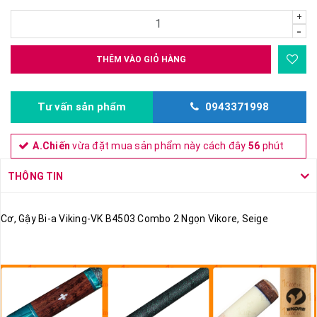
+
-
THÊM VÀO GIỎ HÀNG
Tư vấn sản phẩm
0943371998
A.Chiến
vừa đặt mua sản phẩm này cách đây
56
phút
THÔNG TIN
Cơ, Gậy Bi-a Viking-VK B4503 Combo 2 Ngọn Vikore, Seige