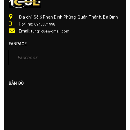
Địa chỉ: Số 6 Phan Đình Phùng, Quán Thánh, Ba Đình
Hotline:
0943371998
Email:
tung1cue@gmail.com
FANPAGE
Facebook
BẢN ĐỒ