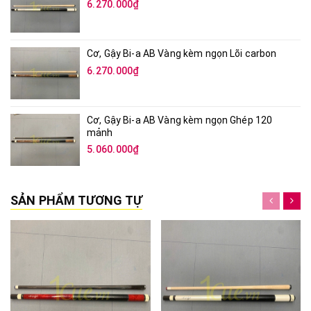
6.270.000₫
Cơ, Gậy Bi-a AB Vàng kèm ngọn Lõi carbon
6.270.000₫
Cơ, Gậy Bi-a AB Vàng kèm ngọn Ghép 120
mảnh
5.060.000₫
SẢN PHẨM TƯƠNG TỰ