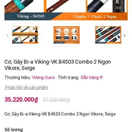
prev
Cơ, Gậy Bi-a Viking-VK B4503 Combo 2 Ngọn
Vikore, Seige
Thương hiệu:
Viking Cues
Tình trạng:
Sẵn hàng !!!
Phản hồi về sản phẩm
35.220.000₫
37.220.000₫
Cơ, Gậy Bi-a Viking-VK B4503 Combo 2 Ngọn Vikore, Seige
Số lượng: