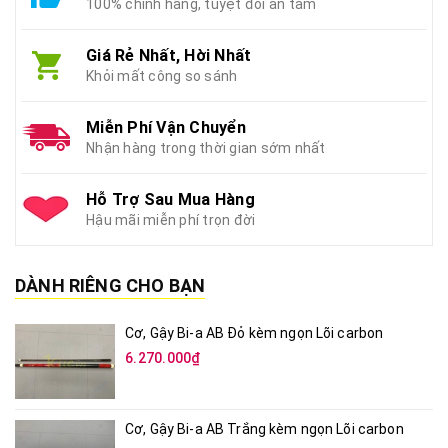
100% chính hãng, tuyệt đối an tâm
Giá Rẻ Nhất, Hời Nhất
Khỏi mất công so sánh
Miễn Phí Vận Chuyển
Nhận hàng trong thời gian sớm nhất
Hỗ Trợ Sau Mua Hàng
Hậu mãi miễn phí trọn đời
DÀNH RIÊNG CHO BẠN
Cơ, Gậy Bi-a AB Đỏ kèm ngọn Lõi carbon
6.270.000₫
Cơ, Gậy Bi-a AB Trắng kèm ngọn Lõi carbon