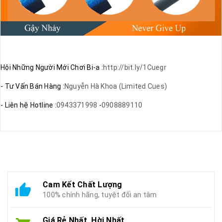
Hội Những Người Mới Chơi Bi-a :
http://bit.ly/1Cuegr
- Tư Vấn Bán Hàng :
Nguyễn Hà Khoa (Limited Cues)
- Liên hệ Hotline :
0943371998
-
0908889110
Cam Kết Chất Lượng
100% chính hãng, tuyệt đối an tâm
Giá Rẻ Nhất, Hời Nhất