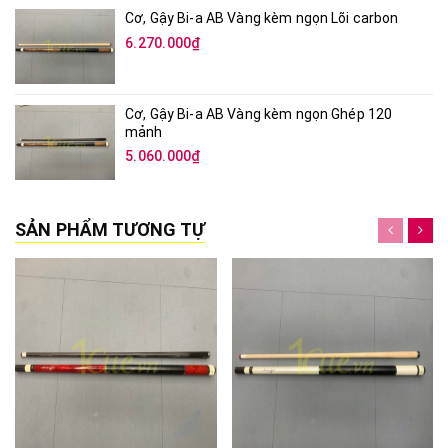
Cơ, Gậy Bi-a AB Vàng kèm ngọn Lõi carbon
6.270.000₫
Cơ, Gậy Bi-a AB Vàng kèm ngọn Ghép 120
mảnh
5.060.000₫
SẢN PHẨM TƯƠNG TỰ