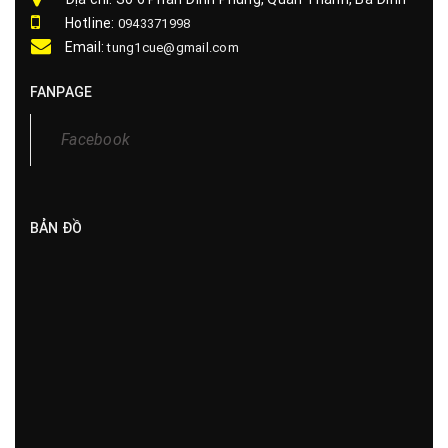
Hotline:
0943371998
Email:
tung1cue@gmail.com
FANPAGE
Facebook
BẢN ĐỒ