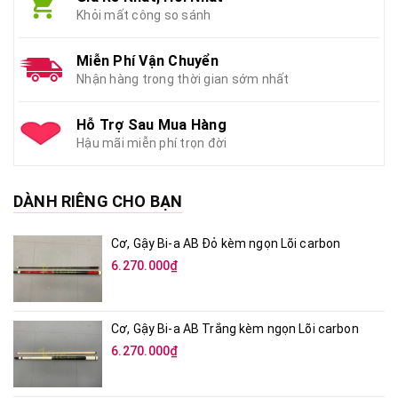
Khỏi mất công so sánh
Miễn Phí Vận Chuyển
Nhận hàng trong thời gian sớm nhất
Hỗ Trợ Sau Mua Hàng
Hậu mãi miễn phí trọn đời
DÀNH RIÊNG CHO BẠN
Cơ, Gậy Bi-a AB Đỏ kèm ngọn Lõi carbon
6.270.000₫
Cơ, Gậy Bi-a AB Trắng kèm ngọn Lõi carbon
6.270.000₫