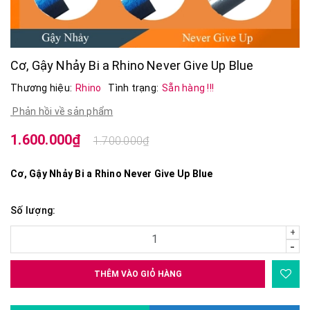
Cơ, Gậy Nhảy Bi a Rhino Never Give Up Blue
Thương hiệu:
Rhino
Tình trạng:
Sẵn hàng !!!
Phản hồi về sản phẩm
1.600.000₫
1.700.000₫
Cơ, Gậy Nhảy Bi a Rhino Never Give Up Blue
Số lượng:
+
-
THÊM VÀO GIỎ HÀNG