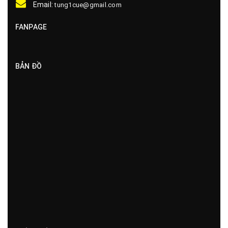
Email:
tung1cue@gmail.com
FANPAGE
BẢN ĐỒ