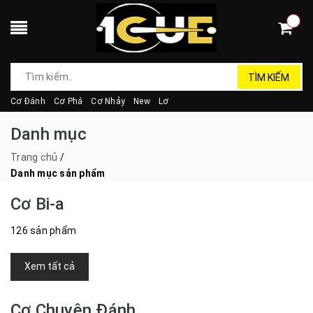
TÌM KIẾM
Cơ Đánh
Cơ Phá
Cơ Nhảy
New
Lơ
Danh mục
Trang chủ
/
Danh mục sản phẩm
Cơ Bi-a
126 sản phẩm
Xem tất cả
Cơ Chuyên Đánh