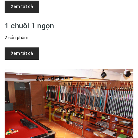
Xem tất cả
1 chuôi 1 ngọn
2 sản phẩm
Xem tất cả