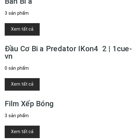
Bàn Bi a
3 sản phẩm
Xem tất cả
Đầu Cơ Bi a Predator IKon4 2 | 1cue-
vn
0 sản phẩm
Xem tất cả
Film Xếp Bóng
3 sản phẩm
Xem tất cả