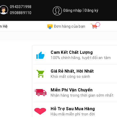
0943371998
Đăng nhập
Đăng ký
0908889110
ên Hệ
Đơn hàng của bạn
Cam Kết Chất Lượng
100% chính hãng, tuyệt đối an tâm
Giá Rẻ Nhất, Hời Nhất
Khỏi mất công so sánh
Miễn Phí Vận Chuyển
Nhận hàng trong thời gian sớm nhất
Hỗ Trợ Sau Mua Hàng
Hậu mãi miễn phí trọn đời