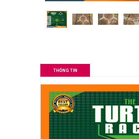
prev
THÔNG TIN