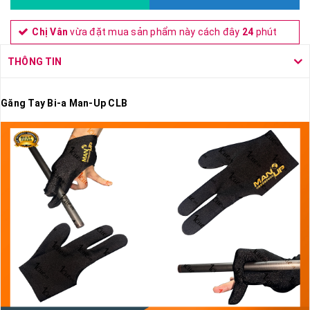
Chị Vân
vừa đặt mua sản phẩm này cách đây
24
phút
THÔNG TIN
Găng Tay Bi-a Man-Up CLB