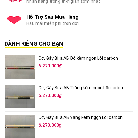
Nhận hàng trong thời gian sớm nhất
Hỗ Trợ Sau Mua Hàng
Hậu mãi miễn phí trọn đời
DÀNH RIÊNG CHO BẠN
Cơ, Gậy Bi-a AB Đỏ kèm ngọn Lõi carbon
6.270.000₫
Cơ, Gậy Bi-a AB Trắng kèm ngọn Lõi carbon
6.270.000₫
Cơ, Gậy Bi-a AB Vàng kèm ngọn Lõi carbon
6.270.000₫