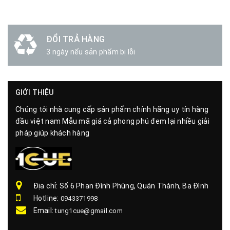
ĐỔI TRẢ HÀNG
3 ngày nếu sản phẩm bị lỗi
GIỚI THIỆU
Chúng tôi nhà cung cấp sản phẩm chính hãng uy tín hàng
đầu việt nam Mẫu mã giá cả phong phú đem lại nhiều giải
pháp giúp khách hàng
Địa chỉ: Số 6 Phan Đình Phùng, Quán Thánh, Ba Đình
Hotline:
0943371998
Email:
tung1cue@gmail.com