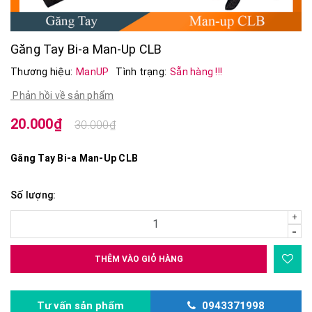
Găng Tay Bi-a Man-Up CLB
Thương hiệu:
ManUP
Tình trạng:
Sẵn hàng !!!
Phản hồi về sản phẩm
20.000₫
30.000₫
Găng Tay Bi-a Man-Up CLB
Số lượng:
+
-
THÊM VÀO GIỎ HÀNG
Tư vấn sản phẩm
0943371998