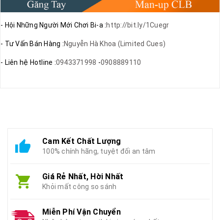
- Hội Những Người Mới Chơi Bi-a :
http://bit.ly/1Cuegr
- Tư Vấn Bán Hàng :
Nguyễn Hà Khoa (Limited Cues)
- Liên hệ Hotline :
0943371998
-
0908889110
Cam Kết Chất Lượng
100% chính hãng, tuyệt đối an tâm
Giá Rẻ Nhất, Hời Nhất
Khỏi mất công so sánh
Miễn Phí Vận Chuyển