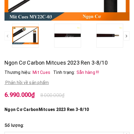
prev
Ngọn Cơ Carbon Mitcues 2023 Ren 3-8/10
Thương hiệu:
Mit Cues
Tình trạng:
Sẵn hàng !!!
Phản hồi về sản phẩm
6.990.000₫
8.000.000₫
Ngọn Cơ CarbonMitcues 2023 Ren 3-8/10
Số lượng: