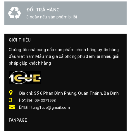
ĐỔI TRẢ HÀNG
3 ngày nếu sản phẩm bị lỗi
GIỚI THIỆU
Chúng tôi nhà cung cấp sản phẩm chính hãng uy tín hàng
đầu việt nam Mẫu mã giá cả phong phú đem lại nhiều giải
pháp giúp khách hàng
Địa chỉ: Số 6 Phan Đình Phùng, Quán Thánh, Ba Đình
Hotline:
0943371998
Email:
tung1cue@gmail.com
FANPAGE