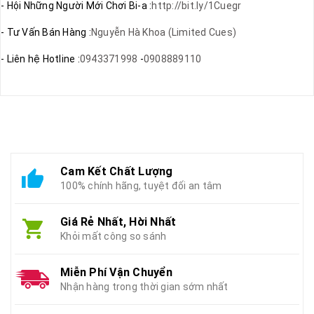
- Hội Những Người Mới Chơi Bi-a :
http://bit.ly/1Cuegr
- Tư Vấn Bán Hàng :
Nguyễn Hà Khoa (Limited Cues)
- Liên hệ Hotline :
0943371998
-
0908889110
Cam Kết Chất Lượng
100% chính hãng, tuyệt đối an tâm
Giá Rẻ Nhất, Hời Nhất
Khỏi mất công so sánh
Miễn Phí Vận Chuyển
Nhận hàng trong thời gian sớm nhất