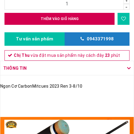
+
-
THÊM VÀO GIỎ HÀNG
Tư vấn sản phẩm
0943371998
Chị Thu
vừa đặt mua sản phẩm này cách đây
23
phút
THÔNG TIN
Ngọn Cơ CarbonMitcues 2023 Ren 3-8/10