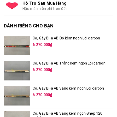
Hỗ Trợ Sau Mua Hàng
Hậu mãi miễn phí trọn đời
DÀNH RIÊNG CHO BẠN
Cơ, Gậy Bi-a AB Đỏ kèm ngọn Lõi carbon
6.270.000₫
Cơ, Gậy Bi-a AB Trắng kèm ngọn Lõi carbon
6.270.000₫
Cơ, Gậy Bi-a AB Vàng kèm ngọn Lõi carbon
6.270.000₫
Cơ, Gậy Bi-a AB Vàng kèm ngọn Ghép 120