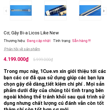
prev
Cơ, Gậy Bi-a Licos Like New
Thương hiệu:
Đang cập nhật
Tình trạng:
Sẵn hàng !!!
Phản hồi về sản phẩm
4.199.000₫
5.999.000₫
Trong mục này, 1Cue.vn xin giới thiệu tới các
bạn các cơ đã qua sử dụng giúp các bạn lựa
chọn gậy dễ dàng,tiết kiệm chi phí . Mọi sản
phẩm dưới đây của chúng tôi tình trạng bên
ngoài không thể tránh khỏi sau quá trình sử
dụng nhưng chất lượng cú đánh vẫn còn tốt
thậm chí còn tốt hơn cơ mới.