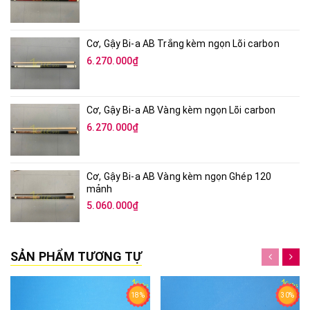
6.270.000₫
Cơ, Gậy Bi-a AB Trắng kèm ngọn Lõi carbon
6.270.000₫
Cơ, Gậy Bi-a AB Vàng kèm ngọn Lõi carbon
6.270.000₫
Cơ, Gậy Bi-a AB Vàng kèm ngọn Ghép 120
mảnh
5.060.000₫
SẢN PHẨM TƯƠNG TỰ