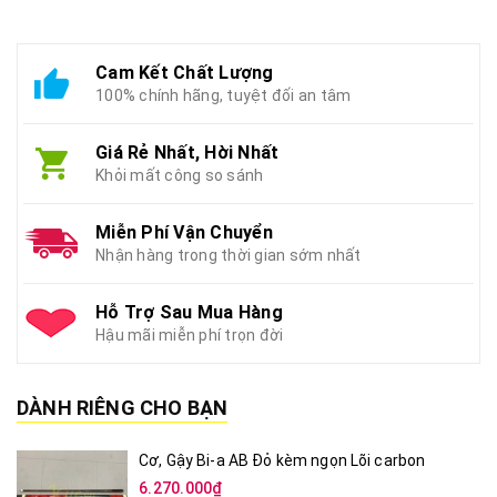
Cam Kết Chất Lượng
100% chính hãng, tuyệt đối an tâm
Giá Rẻ Nhất, Hời Nhất
Khỏi mất công so sánh
Miễn Phí Vận Chuyển
Nhận hàng trong thời gian sớm nhất
Hỗ Trợ Sau Mua Hàng
Hậu mãi miễn phí trọn đời
DÀNH RIÊNG CHO BẠN
Cơ, Gậy Bi-a AB Đỏ kèm ngọn Lõi carbon