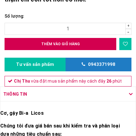
Số lượng:
+
-
THÊM VÀO GIỎ HÀNG
Tư vấn sản phẩm
0943371998
Chị Thu
vừa đặt mua sản phẩm này cách đây
26
phút
THÔNG TIN
Cơ, gậy Bi-a Licos
Chúng tôi đưa giá bán sau khi kiểm tra và phân loại
dựa những tiêu chuẩn sau: