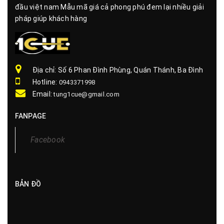
Chúng tôi nhà cung cấp sản phẩm chính hãng uy tín hàng
đầu việt nam Mẫu mã giá cả phong phú đem lại nhiều giải
pháp giúp khách hàng
Địa chỉ: Số 6 Phan Đình Phùng, Quán Thánh, Ba Đình
Hotline:
0943371998
Email:
tung1cue@gmail.com
FANPAGE
BẢN ĐỒ