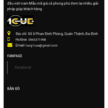
đầu việt nam Mẫu mã giá cả phong phú đem lại nhiều giải
pháp giúp khách hàng
Địa chỉ: Số 6 Phan Đình Phùng, Quán Thánh, Ba Đình
Hotline:
0943371998
Email:
tung1cue@gmail.com
FANPAGE
Facebook
BẢN ĐỒ