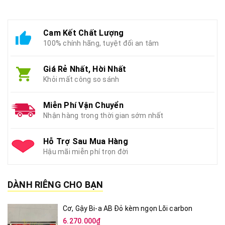
Cam Kết Chất Lượng
100% chính hãng, tuyệt đối an tâm
Giá Rẻ Nhất, Hời Nhất
Khỏi mất công so sánh
Miễn Phí Vận Chuyển
Nhận hàng trong thời gian sớm nhất
Hỗ Trợ Sau Mua Hàng
Hậu mãi miễn phí trọn đời
DÀNH RIÊNG CHO BẠN
Cơ, Gậy Bi-a AB Đỏ kèm ngọn Lõi carbon
6.270.000₫