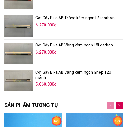
Cơ, Gậy Bi-a AB Trắng kèm ngọn Lõi carbon
6.270.000₫
Cơ, Gậy Bi-a AB Vàng kèm ngọn Lõi carbon
6.270.000₫
Cơ, Gậy Bi-a AB Vàng kèm ngọn Ghép 120
mảnh
5.060.000₫
SẢN PHẨM TƯƠNG TỰ
18%
30%