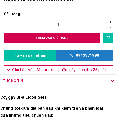
Số lượng:
+
-
THÊM VÀO GIỎ HÀNG
Tư vấn sản phẩm
0943371998
Chú Lâm
vừa đặt mua sản phẩm này cách đây
35
phút
THÔNG TIN
Cơ, gậy Bi-a Licos Seri
Chúng tôi đưa giá bán sau khi kiểm tra và phân loại
dựa những tiêu chuẩn sau: