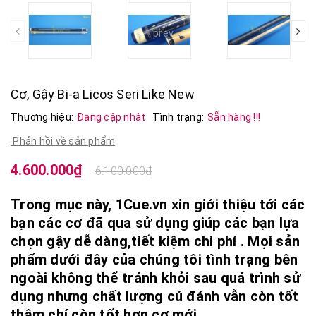
prev
Cơ, Gậy Bi-a Licos Seri Like New
Thương hiệu:
Đang cập nhật
Tình trạng:
Sẵn hàng !!!
Phản hồi về sản phẩm
4.600.000₫
6.100.000₫
Trong mục này, 1Cue.vn xin giới thiệu tới các
bạn các cơ đã qua sử dụng giúp các bạn lựa
chọn gậy dễ dàng,tiết kiệm chi phí . Mọi sản
phẩm dưới đây của chúng tôi tình trạng bên
ngoài không thể tránh khỏi sau quá trình sử
dụng nhưng chất lượng cú đánh vẫn còn tốt
thậm chí còn tốt hơn cơ mới.