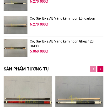
6.270.000₫
Cơ, Gậy Bi-a AB Vàng kèm ngọn Lõi carbon
6.270.000₫
Cơ, Gậy Bi-a AB Vàng kèm ngọn Ghép 120
mảnh
5.060.000₫
SẢN PHẨM TƯƠNG TỰ