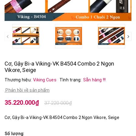
prev
Cơ, Gậy Bi-a Viking-VK B4504 Combo 2 Ngọn
Vikore, Seige
Thương hiệu:
Viking Cues
Tình trạng:
Sẵn hàng !!!
Phản hồi về sản phẩm
35.220.000₫
37.220.000₫
Cơ, Gậy Bi-a Viking-VK B4504 Combo 2 Ngọn Vikore, Seige
Số lượng: