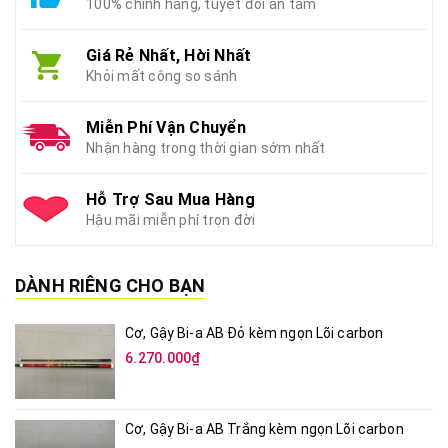
100% chính hãng, tuyệt đối an tâm
Giá Rẻ Nhất, Hời Nhất
Khỏi mất công so sánh
Miễn Phí Vận Chuyển
Nhận hàng trong thời gian sớm nhất
Hỗ Trợ Sau Mua Hàng
Hậu mãi miễn phí trọn đời
DÀNH RIÊNG CHO BẠN
Cơ, Gậy Bi-a AB Đỏ kèm ngọn Lõi carbon
6.270.000₫
Cơ, Gậy Bi-a AB Trắng kèm ngọn Lõi carbon