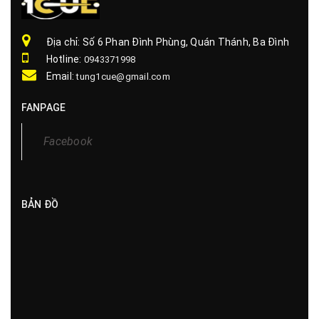
Địa chỉ: Số 6 Phan Đình Phùng, Quán Thánh, Ba Đình
Hotline:
0943371998
Email:
tung1cue@gmail.com
FANPAGE
Facebook
BẢN ĐỒ