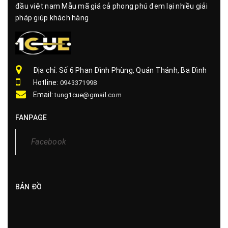
đầu việt nam Mẫu mã giá cả phong phú đem lại nhiều giải
pháp giúp khách hàng
Địa chỉ: Số 6 Phan Đình Phùng, Quán Thánh, Ba Đình
Hotline:
0943371998
Email:
tung1cue@gmail.com
FANPAGE
Facebook
BẢN ĐỒ