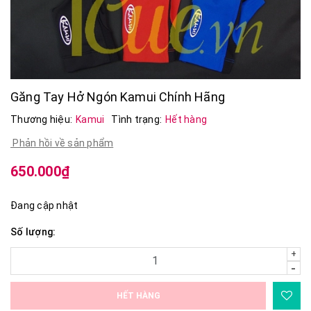
Găng Tay Hở Ngón Kamui Chính Hãng
Thương hiệu:
Kamui
Tình trạng:
Hết hàng
Phản hồi về sản phẩm
650.000₫
Đang cập nhật
Số lượng:
+
-
HẾT HÀNG