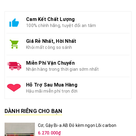
Cam Kết Chất Lượng
100% chính hãng, tuyệt đối an tâm
Giá Rẻ Nhất, Hời Nhất
Khỏi mất công so sánh
Miễn Phí Vận Chuyển
Nhận hàng trong thời gian sớm nhất
Hỗ Trợ Sau Mua Hàng
Hậu mãi miễn phí trọn đời
DÀNH RIÊNG CHO BẠN
Cơ, Gậy Bi-a AB Đỏ kèm ngọn Lõi carbon
6.270.000₫