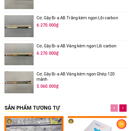
Cơ, Gậy Bi-a AB Trắng kèm ngọn Lõi carbon
6.270.000₫
Cơ, Gậy Bi-a AB Vàng kèm ngọn Lõi carbon
6.270.000₫
Cơ, Gậy Bi-a AB Vàng kèm ngọn Ghép 120
mảnh
5.060.000₫
SẢN PHẨM TƯƠNG TỰ
5%