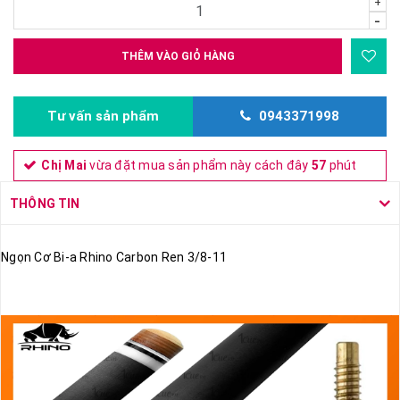
+
-
THÊM VÀO GIỎ HÀNG
Tư vấn sản phẩm
0943371998
Chị Mai
vừa đặt mua sản phẩm này cách đây
57
phút
THÔNG TIN
Ngọn Cơ Bi-a Rhino Carbon Ren 3/8-11