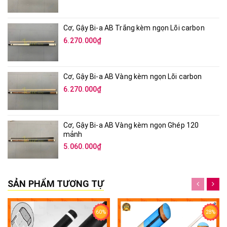
Cơ, Gậy Bi-a AB Trắng kèm ngọn Lõi carbon
6.270.000₫
Cơ, Gậy Bi-a AB Vàng kèm ngọn Lõi carbon
6.270.000₫
Cơ, Gậy Bi-a AB Vàng kèm ngọn Ghép 120
mảnh
5.060.000₫
SẢN PHẨM TƯƠNG TỰ
60%
28%