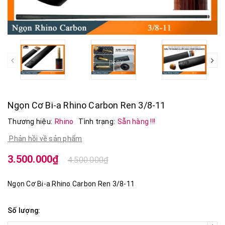
prev
Ngọn Cơ Bi-a Rhino Carbon Ren 3/8-11
Thương hiệu:
Rhino
Tình trạng:
Sẵn hàng !!!
Phản hồi về sản phẩm
3.500.000₫
4.500.000₫
Ngọn Cơ Bi-a Rhino Carbon Ren 3/8-11
Số lượng: