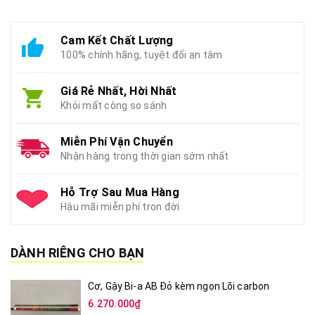
Cam Kết Chất Lượng
100% chính hãng, tuyệt đối an tâm
Giá Rẻ Nhất, Hời Nhất
Khỏi mất công so sánh
Miễn Phí Vận Chuyển
Nhận hàng trong thời gian sớm nhất
Hỗ Trợ Sau Mua Hàng
Hậu mãi miễn phí trọn đời
DÀNH RIÊNG CHO BẠN
Cơ, Gậy Bi-a AB Đỏ kèm ngọn Lõi carbon
6.270.000₫