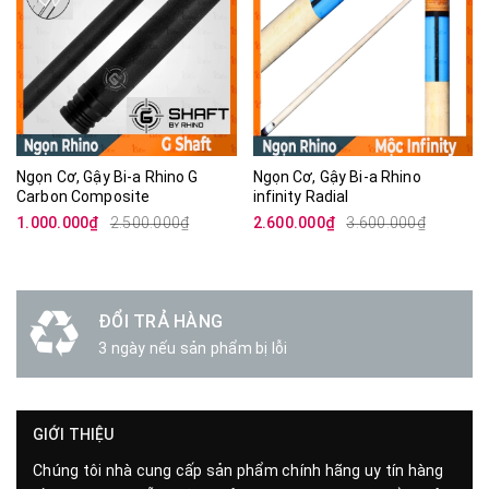
Ngọn Cơ, Gậy Bi-a Rhino G
Ngọn Cơ, Gậy Bi-a Rhino
Carbon Composite
infinity Radial
1.000.000₫
2.500.000₫
2.600.000₫
3.600.000₫
ĐỔI TRẢ HÀNG
3 ngày nếu sản phẩm bị lỗi
GIỚI THIỆU
Chúng tôi nhà cung cấp sản phẩm chính hãng uy tín hàng