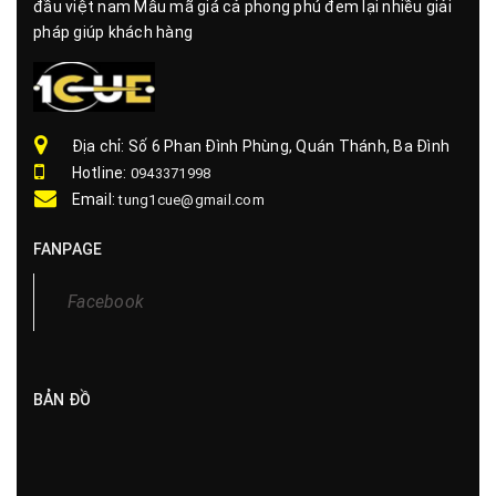
đầu việt nam Mẫu mã giá cả phong phú đem lại nhiều giải
pháp giúp khách hàng
Địa chỉ: Số 6 Phan Đình Phùng, Quán Thánh, Ba Đình
Hotline:
0943371998
Email:
tung1cue@gmail.com
FANPAGE
Facebook
BẢN ĐỒ