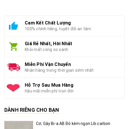
Cam Kết Chất Lượng
100% chính hãng, tuyệt đối an tâm
Giá Rẻ Nhất, Hời Nhất
Khỏi mất công so sánh
Miễn Phí Vận Chuyển
Nhận hàng trong thời gian sớm nhất
Hỗ Trợ Sau Mua Hàng
Hậu mãi miễn phí trọn đời
DÀNH RIÊNG CHO BẠN
Cơ, Gậy Bi-a AB Đỏ kèm ngọn Lõi carbon