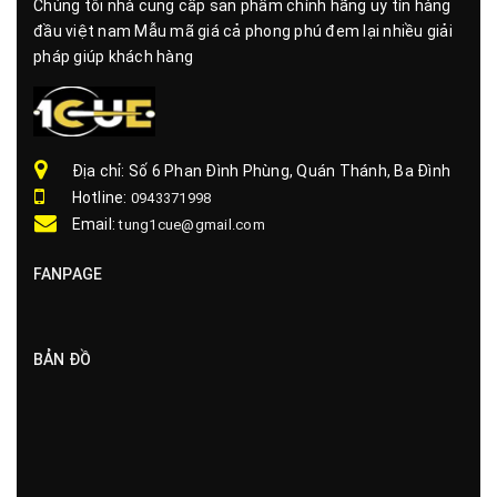
Chúng tôi nhà cung cấp sản phẩm chính hãng uy tín hàng
đầu việt nam Mẫu mã giá cả phong phú đem lại nhiều giải
pháp giúp khách hàng
Địa chỉ: Số 6 Phan Đình Phùng, Quán Thánh, Ba Đình
Hotline:
0943371998
Email:
tung1cue@gmail.com
FANPAGE
BẢN ĐỒ