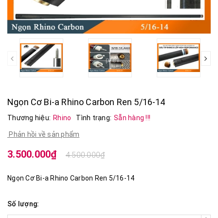
prev
Ngọn Cơ Bi-a Rhino Carbon Ren 5/16-14
Thương hiệu:
Rhino
Tình trạng:
Sẵn hàng !!!
Phản hồi về sản phẩm
3.500.000₫
4.500.000₫
Ngọn Cơ Bi-a Rhino Carbon Ren 5/16-14
Số lượng: