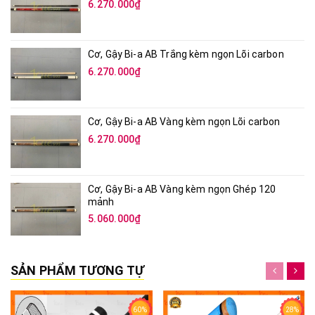
6.270.000₫
Cơ, Gậy Bi-a AB Trắng kèm ngọn Lõi carbon
6.270.000₫
Cơ, Gậy Bi-a AB Vàng kèm ngọn Lõi carbon
6.270.000₫
Cơ, Gậy Bi-a AB Vàng kèm ngọn Ghép 120
mảnh
5.060.000₫
SẢN PHẨM TƯƠNG TỰ
60%
28%