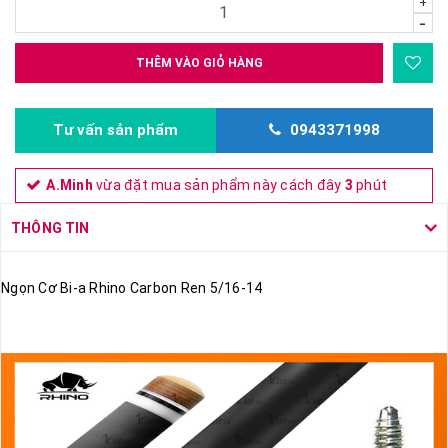
+
-
THÊM VÀO GIỎ HÀNG
Tư vấn sản phẩm
0943371998
A.Minh
vừa đặt mua sản phẩm này cách đây
3
phút
THÔNG TIN
Ngọn Cơ Bi-a Rhino Carbon Ren 5/16-14