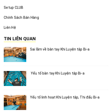
Setup CLUB
Chính Sách Bán Hàng
Liên Hệ
TIN LIÊN QUAN
Sai lầm về bàn tay Khi Luyện tập Bi-a
Yếu tố bàn tay Khi Luyện tập Bi-a
Yếu tố linh hoạt Khi Luyện tập, Thi đấu Bi-a