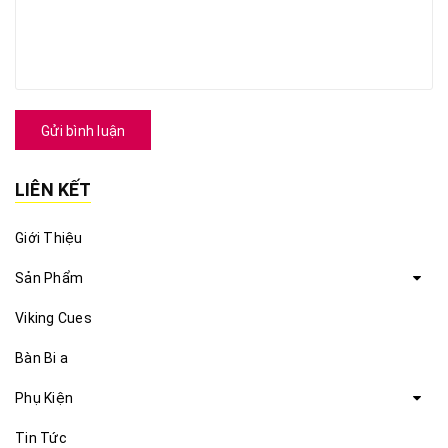
Gửi bình luận
LIÊN KẾT
Giới Thiệu
Sản Phẩm
Viking Cues
Bàn Bi a
Phụ Kiện
Tin Tức