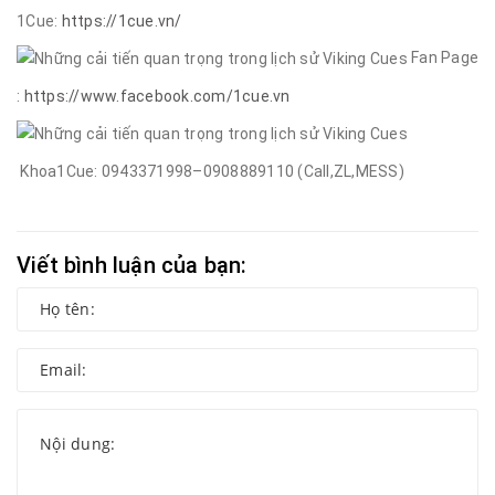
1Cue:
https://1cue.vn/
Fan Page
:
https://www.facebook.com/1cue.vn
Khoa1Cue: 0943371998–0908889110 (Call,ZL,MESS)
Viết bình luận của bạn: