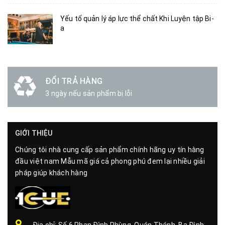
Yếu tố quản lý áp lực thể chất Khi Luyện tập Bi-
a
ĐỔI TRẢ HÀNG
3 ngày nếu sản phẩm bị lỗi
GIỚI THIỆU
Chúng tôi nhà cung cấp sản phẩm chính hãng uy tín hàng
đầu việt nam Mẫu mã giá cả phong phú đem lại nhiều giải
pháp giúp khách hàng
Địa chỉ: Số 6 Phan Đình Phùng, Quán Thánh, Ba Đình