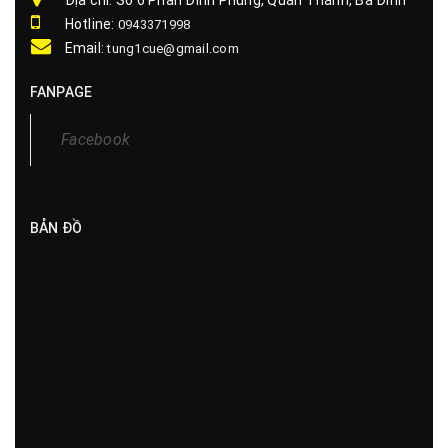
Hotline:
0943371998
Email:
tung1cue@gmail.com
FANPAGE
Facebook
BẢN ĐỒ