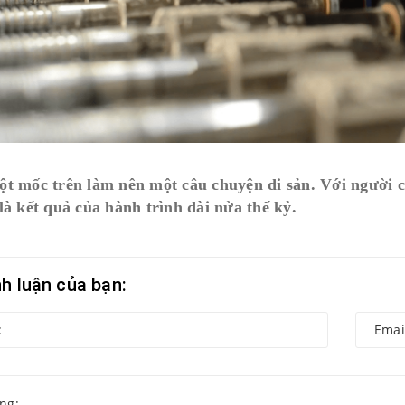
t mốc trên làm nên một câu chuyện di sản. Với người c
là kết quả của hành trình dài nửa thế kỷ.
nh luận của bạn: