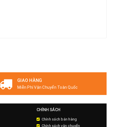
GIAO HÀNG
Miễn Phí Vận Chuyển Toàn Quốc
CHÍNH SÁCH
Chính sách bán hàng
Chính sách vận chuyển