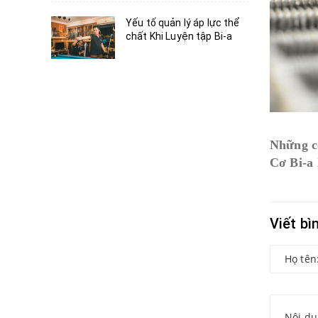
Yếu tố quản lý áp lực thể
chất Khi Luyện tập Bi-a
Những cộ
Cơ Bi-a 
Viết bì