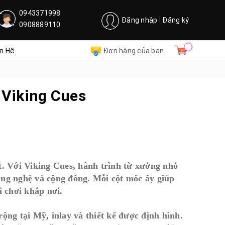
0943371998
Đăng nhập
Đăng ký
0908889110
ên Hệ
Đơn hàng của bạn
 Viking Cues
. Với Viking Cues, hành trình từ xưởng nhỏ
ông nghệ và cộng đồng. Mỗi cột mốc ấy giúp
 chơi khắp nơi.
ng tại Mỹ, inlay và thiết kế được định hình.