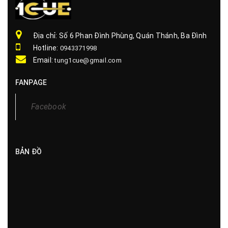
Địa chỉ: Số 6 Phan Đình Phùng, Quán Thánh, Ba Đình
Hotline:
0943371998
Email:
tung1cue@gmail.com
FANPAGE
Facebook
BẢN ĐỒ