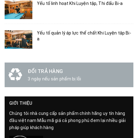
Yếu tố linh hoạt Khi Luyện tập, Thi đấu Bi-a
Yếu tố quản lý áp lực thể chất Khi Luyện tập Bi-
a
ĐỔI TRẢ HÀNG
3 ngày nếu sản phẩm bị lỗi
GIỚI THIỆU
Chúng tôi nhà cung cấp sản phẩm chính hãng uy tín hàng
đầu việt nam Mẫu mã giá cả phong phú đem lại nhiều giải
pháp giúp khách hàng