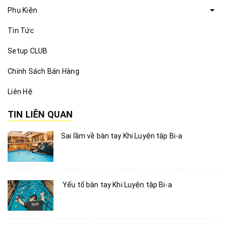
Phụ Kiện
Tin Tức
Setup CLUB
Chính Sách Bán Hàng
Liên Hệ
TIN LIÊN QUAN
Sai lầm về bàn tay Khi Luyện tập Bi-a
Yếu tố bàn tay Khi Luyện tập Bi-a