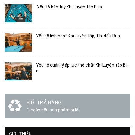
Yếu tố bàn tay Khi Luyện tập Bi-a
Yếu tố linh hoạt Khi Luyện tập, Thi đấu Bi-a
Yếu tố quản lý áp lực thể chất Khi Luyện tập Bi-
a
ĐỔI TRẢ HÀNG
3 ngày nếu sản phẩm bị lỗi
GIỚI THIỆU