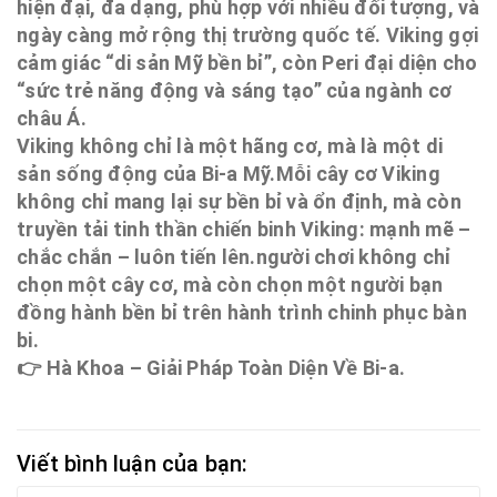
hiện đại, đa dạng, phù hợp với nhiều đối tượng, và
ngày càng mở rộng thị trường quốc tế. Viking gợi
cảm giác “di sản Mỹ bền bỉ”, còn Peri đại diện cho
“sức trẻ năng động và sáng tạo” của ngành cơ
châu Á.
Viking không chỉ là một hãng cơ, mà là một di
sản sống động của Bi-a Mỹ.Mỗi cây cơ Viking
không chỉ mang lại sự bền bỉ và ổn định, mà còn
truyền tải tinh thần chiến binh Viking: mạnh mẽ –
chắc chắn – luôn tiến lên.người chơi không chỉ
chọn một cây cơ, mà còn chọn một người bạn
đồng hành bền bỉ trên hành trình chinh phục bàn
bi.
👉 Hà Khoa – Giải Pháp Toàn Diện Về Bi-a.
Viết bình luận của bạn: