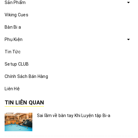
Sản Phẩm
Viking Cues
Bàn Bi a
Phụ Kiện
Tin Tức
Setup CLUB
Chính Sách Bán Hàng
Liên Hệ
TIN LIÊN QUAN
Sai lầm về bàn tay Khi Luyện tập Bi-a