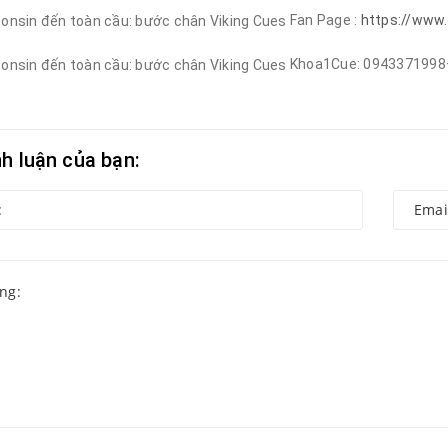
Fan Page :
https://www
Khoa1Cue: 0943371998–
nh luận của bạn: