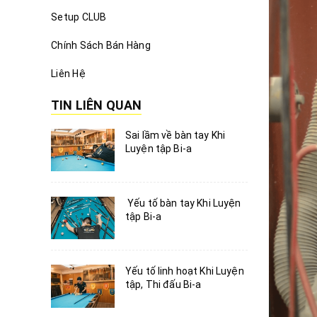
Setup CLUB
Chính Sách Bán Hàng
Liên Hệ
TIN LIÊN QUAN
Sai lầm về bàn tay Khi
Luyện tập Bi-a
Yếu tố bàn tay Khi Luyện
tập Bi-a
Yếu tố linh hoạt Khi Luyện
tập, Thi đấu Bi-a