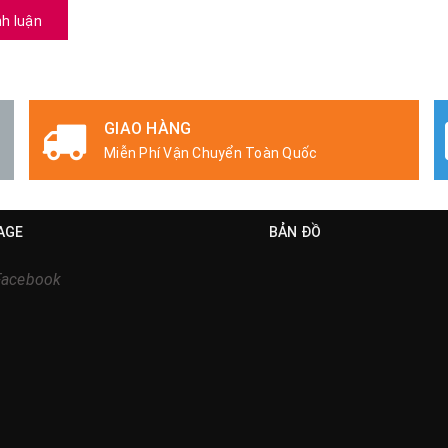
nh luận
GIAO HÀNG
Miễn Phí Vận Chuyển Toàn Quốc
AGE
BẢN ĐỒ
Facebook