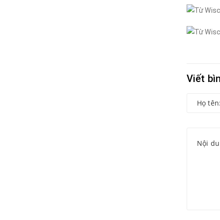
Viết bì