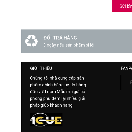
Gửi bì
ĐỔI TRẢ HÀNG
3 ngày nếu sản phẩm bị lỗi
GIỚI THIỆU
FANP
Chúng tôi nhà cung cấp sản
phẩm chính hãng uy tín hàng
đầu việt nam Mẫu mã giá cả
phong phú đem lại nhiều giải
pháp giúp khách hàng