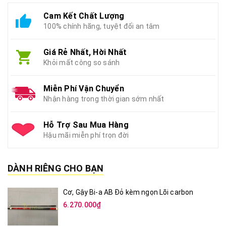
Cam Kết Chất Lượng
100% chính hãng, tuyệt đối an tâm
Giá Rẻ Nhất, Hời Nhất
Khỏi mất công so sánh
Miễn Phí Vận Chuyển
Nhận hàng trong thời gian sớm nhất
Hỗ Trợ Sau Mua Hàng
Hậu mãi miễn phí trọn đời
DÀNH RIÊNG CHO BẠN
Cơ, Gậy Bi-a AB Đỏ kèm ngọn Lõi carbon
6.270.000₫