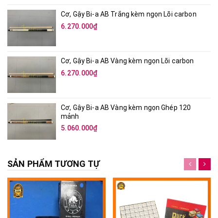
Cơ, Gậy Bi-a AB Trắng kèm ngọn Lõi carbon
6.270.000₫
Cơ, Gậy Bi-a AB Vàng kèm ngọn Lõi carbon
6.270.000₫
Cơ, Gậy Bi-a AB Vàng kèm ngọn Ghép 120
mảnh
5.060.000₫
SẢN PHẨM TƯƠNG TỰ