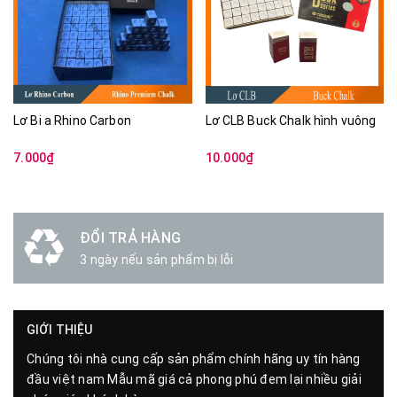
Lơ Bi a Rhino Carbon
Lơ CLB Buck Chalk hình vuông
7.000₫
10.000₫
ĐỔI TRẢ HÀNG
3 ngày nếu sản phẩm bị lỗi
GIỚI THIỆU
Chúng tôi nhà cung cấp sản phẩm chính hãng uy tín hàng
đầu việt nam Mẫu mã giá cả phong phú đem lại nhiều giải