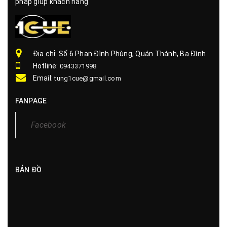
pháp giúp khách hàng
Địa chỉ: Số 6 Phan Đình Phùng, Quán Thánh, Ba Đình
Hotline:
0943371998
Email:
tung1cue@gmail.com
FANPAGE
Facebook
BẢN ĐỒ