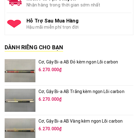
Nhận hàng trong thời gian sớm nhất
Hỗ Trợ Sau Mua Hàng
Hậu mãi miễn phí trọn đời
DÀNH RIÊNG CHO BẠN
Cơ, Gậy Bi-a AB Đỏ kèm ngọn Lõi carbon
6.270.000₫
Cơ, Gậy Bi-a AB Trắng kèm ngọn Lõi carbon
6.270.000₫
Cơ, Gậy Bi-a AB Vàng kèm ngọn Lõi carbon
6.270.000₫