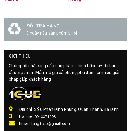
ĐỔI TRẢ HÀNG
3 ngày nếu sản phẩm bị lỗi
GIỚI THIỆU
Chúng tôi nhà cung cấp sản phẩm chính hãng uy tín hàng
đầu việt nam Mẫu mã giá cả phong phú đem lại nhiều giải
pháp giúp khách hàng
Địa chỉ: Số 6 Phan Đình Phùng, Quán Thánh, Ba Đình
Hotline:
0943371998
Email:
tung1cue@gmail.com