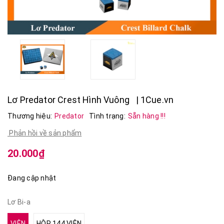
Lơ Predator Crest Hình Vuông | 1Cue.vn
Thương hiệu:
Predator
Tình trạng:
Sẵn hàng !!!
Phản hồi về sản phẩm
20.000₫
Đang cập nhật
Lơ Bi-a
VIÊN
HỘP 144 VIÊN