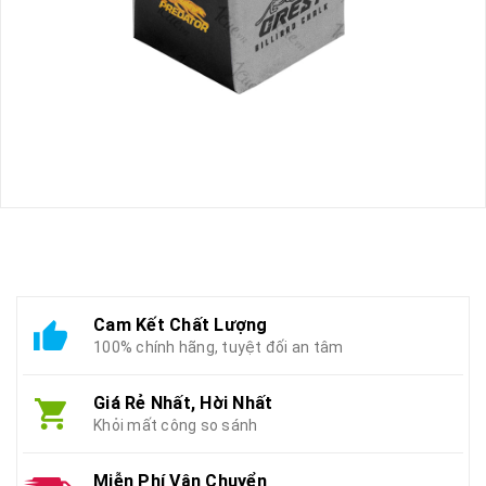
Cam Kết Chất Lượng
100% chính hãng, tuyệt đối an tâm
Giá Rẻ Nhất, Hời Nhất
Khỏi mất công so sánh
Miễn Phí Vận Chuyển