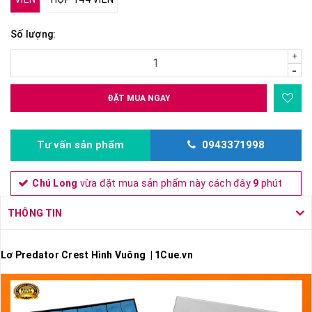
Số lượng:
+
-
ĐẶT MUA NGAY
Tư vấn sản phẩm
0943371998
Chú Long
vừa đặt mua sản phẩm này cách đây
9
phút
THÔNG TIN
Lơ Predator Crest Hình Vuông | 1Cue.vn