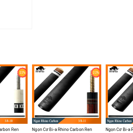
22%
22%