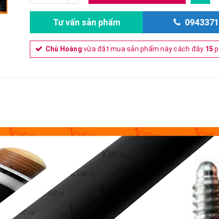
Tư vấn sản phẩm
0943371
Chú Hoàng
vừa đặt mua sản phẩm này cách đây
15
p