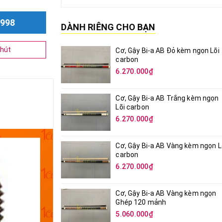
998
DÀNH RIÊNG CHO BẠN
hút
Cơ, Gậy Bi-a AB Đỏ kèm ngọn Lõi
carbon
6.270.000₫
Cơ, Gậy Bi-a AB Trắng kèm ngọn
Lõi carbon
6.270.000₫
Cơ, Gậy Bi-a AB Vàng kèm ngọn L
carbon
6.270.000₫
Cơ, Gậy Bi-a AB Vàng kèm ngọn
Ghép 120 mảnh
5.060.000₫