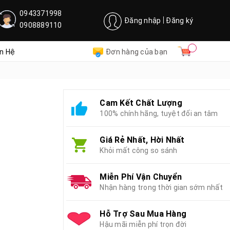
0943371998
Đăng nhập
Đăng ký
0908889110
ên Hệ
Đơn hàng của bạn
Cam Kết Chất Lượng
100% chính hãng, tuyệt đối an tâm
Giá Rẻ Nhất, Hời Nhất
Khỏi mất công so sánh
Miễn Phí Vận Chuyển
Nhận hàng trong thời gian sớm nhất
Hỗ Trợ Sau Mua Hàng
Hậu mãi miễn phí trọn đời