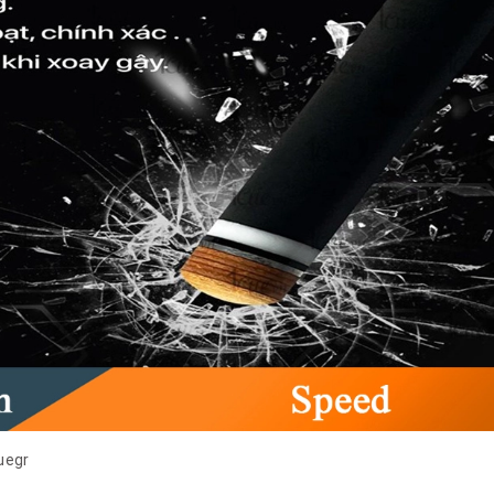
Cuegr