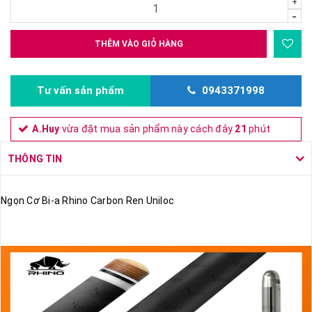
+
-
THÊM VÀO GIỎ HÀNG
Tư vấn sản phẩm
0943371998
A.Huy
vừa đặt mua sản phẩm này cách đây
21
phút
THÔNG TIN
Ngọn Cơ Bi-a Rhino Carbon Ren Uniloc