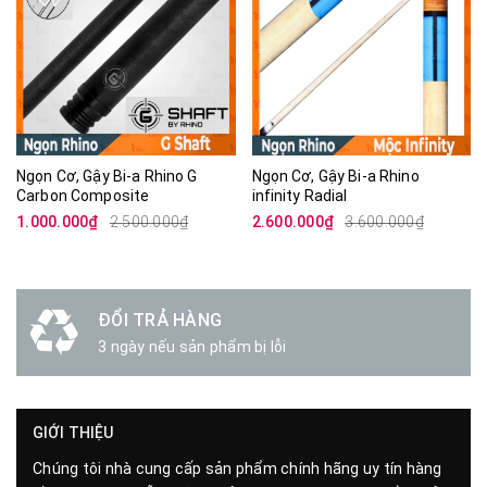
Ngọn Cơ, Gậy Bi-a Rhino G
Ngọn Cơ, Gậy Bi-a Rhino
Carbon Composite
infinity Radial
1.000.000₫
2.500.000₫
2.600.000₫
3.600.000₫
ĐỔI TRẢ HÀNG
3 ngày nếu sản phẩm bị lỗi
GIỚI THIỆU
Chúng tôi nhà cung cấp sản phẩm chính hãng uy tín hàng