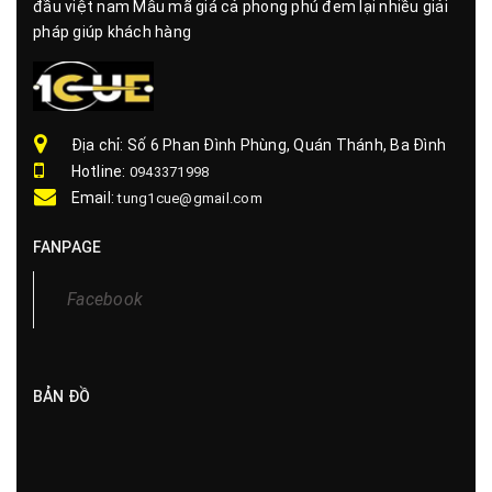
đầu việt nam Mẫu mã giá cả phong phú đem lại nhiều giải
pháp giúp khách hàng
Địa chỉ: Số 6 Phan Đình Phùng, Quán Thánh, Ba Đình
Hotline:
0943371998
Email:
tung1cue@gmail.com
FANPAGE
Facebook
BẢN ĐỒ