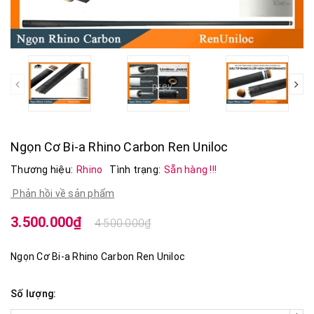
prev
Ngọn Cơ Bi-a Rhino Carbon Ren Uniloc
Thương hiệu:
Rhino
Tình trạng:
Sẵn hàng !!!
Phản hồi về sản phẩm
3.500.000₫
4.500.000₫
Ngọn Cơ Bi-a Rhino Carbon Ren Uniloc
Số lượng: