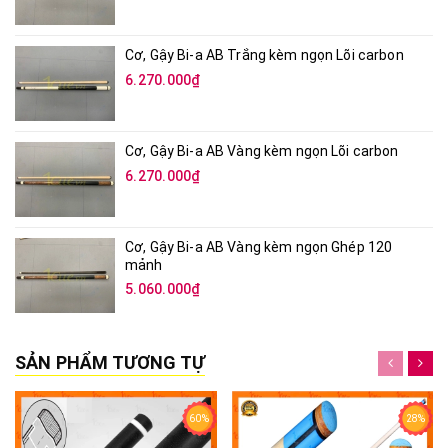
Cơ, Gậy Bi-a AB Trắng kèm ngọn Lõi carbon
6.270.000₫
Cơ, Gậy Bi-a AB Vàng kèm ngọn Lõi carbon
6.270.000₫
Cơ, Gậy Bi-a AB Vàng kèm ngọn Ghép 120
mảnh
5.060.000₫
SẢN PHẨM TƯƠNG TỰ
60%
28%