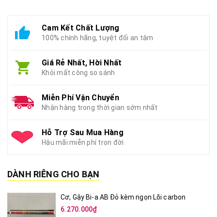
Cam Kết Chất Lượng
100% chính hãng, tuyệt đối an tâm
Giá Rẻ Nhất, Hời Nhất
Khỏi mất công so sánh
Miễn Phí Vận Chuyển
Nhận hàng trong thời gian sớm nhất
Hỗ Trợ Sau Mua Hàng
Hậu mãi miễn phí trọn đời
DÀNH RIÊNG CHO BẠN
Cơ, Gậy Bi-a AB Đỏ kèm ngọn Lõi carbon
6.270.000₫