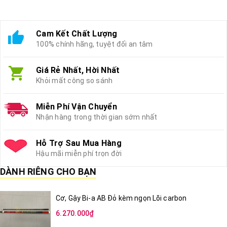
Cam Kết Chất Lượng
100% chính hãng, tuyệt đối an tâm
Giá Rẻ Nhất, Hời Nhất
Khỏi mất công so sánh
Miễn Phí Vận Chuyển
Nhận hàng trong thời gian sớm nhất
Hỗ Trợ Sau Mua Hàng
Hậu mãi miễn phí trọn đời
DÀNH RIÊNG CHO BẠN
Cơ, Gậy Bi-a AB Đỏ kèm ngọn Lõi carbon
6.270.000₫