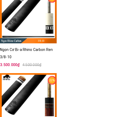
Ngọn Cơ Bi-a Rhino Carbon Ren
3/8-10
3.500.000₫
4.500.000₫
22%