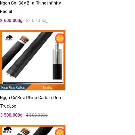
Ngọn Cơ, Gậy Bi-a Rhino infinity
Radial
2.600.000₫
3.600.000₫
22%
Ngọn Cơ Bi-a Rhino Carbon Ren
TrueLoc
3.500.000₫
4.500.000₫
22%