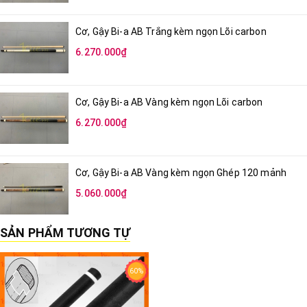
Cơ, Gậy Bi-a AB Trắng kèm ngọn Lõi carbon
6.270.000₫
Cơ, Gậy Bi-a AB Vàng kèm ngọn Lõi carbon
6.270.000₫
Cơ, Gậy Bi-a AB Vàng kèm ngọn Ghép 120 mảnh
5.060.000₫
SẢN PHẨM TƯƠNG TỰ
60%