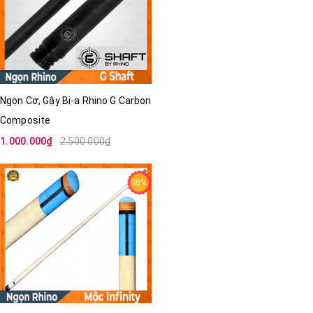
Ngọn Cơ, Gậy Bi-a Rhino G Carbon
Composite
1.000.000₫
2.500.000₫
28%