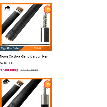
22%
Ngọn Cơ Bi-a Rhino Carbon Ren
5/16-14
3.500.000₫
4.500.000₫
22%