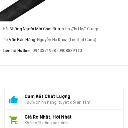
- Hội Những Người Mới Chơi Bi-a :
http://bit.ly/1Cuegr
- Tư Vấn Bán Hàng :
Nguyễn Hà Khoa (Limited Cues)
- Liên hệ Hotline :
0943371998
-
0908889110
Cam Kết Chất Lượng
100% chính hãng, tuyệt đối an tâm
Giá Rẻ Nhất, Hời Nhất
Khỏi mất công so sánh