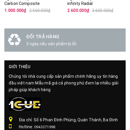
Carbon Composite
infinity Radial
1.000.000₫
2.500.000₫
2.600.000₫
3.600.000₫
ĐỔI TRẢ HÀNG
3 ngày nếu sản phẩm bị lỗi
GIỚI THIỆU
Chúng tôi nhà cung cấp sản phẩm chính hãng uy tín hàng
đầu việt nam Mẫu mã giá cả phong phú đem lại nhiều giải
pháp giúp khách hàng
Địa chỉ: Số 6 Phan Đình Phùng, Quán Thánh, Ba Đình
Hotline:
0943371998