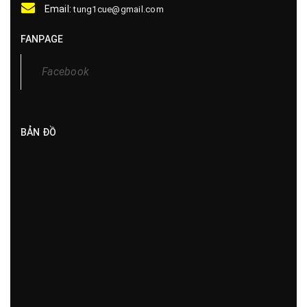
Email:
tung1cue@gmail.com
FANPAGE
Facebook
BẢN ĐỒ