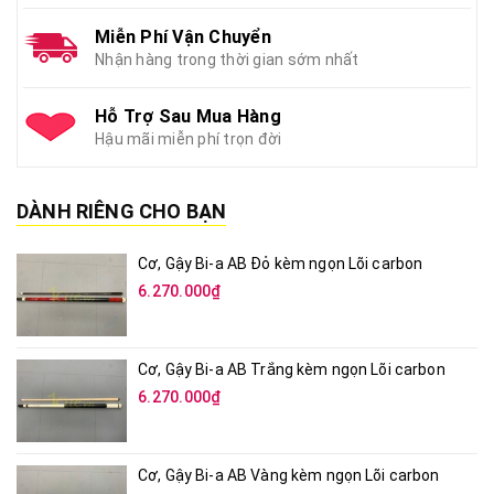
Miễn Phí Vận Chuyển
Nhận hàng trong thời gian sớm nhất
Hỗ Trợ Sau Mua Hàng
Hậu mãi miễn phí trọn đời
DÀNH RIÊNG CHO BẠN
Cơ, Gậy Bi-a AB Đỏ kèm ngọn Lõi carbon
6.270.000₫
Cơ, Gậy Bi-a AB Trắng kèm ngọn Lõi carbon
6.270.000₫
Cơ, Gậy Bi-a AB Vàng kèm ngọn Lõi carbon