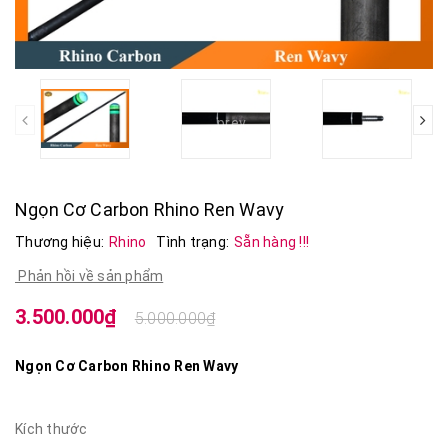
prev
Ngọn Cơ Carbon Rhino Ren Wavy
Thương hiệu:
Rhino
Tình trạng:
Sẵn hàng !!!
Phản hồi về sản phẩm
3.500.000₫
5.000.000₫
Ngọn Cơ Carbon Rhino Ren Wavy
Kích thước