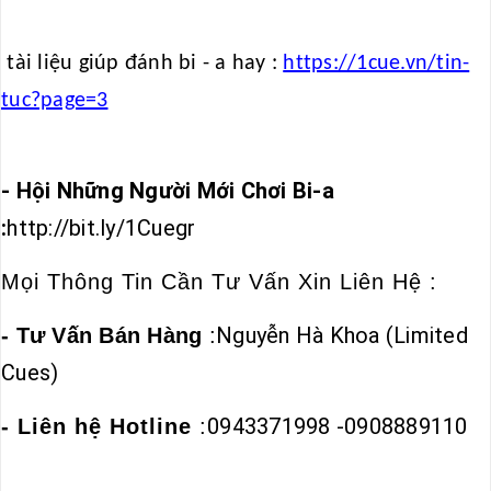
tài liệu giúp đánh bi - a hay :
https://1cue.vn/tin-
tuc?page=3
- Hội Những Người Mới Chơi Bi-a
:
http://bit.ly/1Cuegr
Mọi Thông Tin Cần Tư Vấn Xin Liên Hệ :
Nguyễn Hà Khoa (Limited
- Tư Vấn Bán Hàng
:
Cues)
0943371998
-
0908889110
- Liên hệ Hotline
: