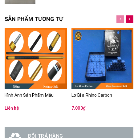
SẢN PHẨM TƯƠNG TỰ
Hình Ảnh Sản Phẩm Mẫu
Lơ Bi a Rhino Carbon
Liên hệ
7.000₫
ĐỔI TRẢ HÀNG