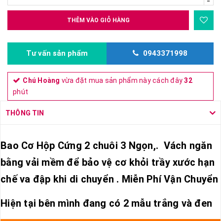
-
THÊM VÀO GIỎ HÀNG
Tư vấn sản phẩm
0943371998
Chú Hoàng
vừa đặt mua sản phẩm này cách đây
32
phút
THÔNG TIN
Bao Cơ Hộp Cứng 2 chuôi 3 Ngọn,. Vách ngăn
bằng vải mềm để bảo vệ cơ khỏi trầy xước hạn
chế va đập khi di chuyển . Miễn Phí Vận Chuyển
Hiện tại bên mình đang có 2 mẫu trắng và đen