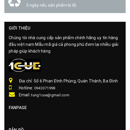
3 ngày nếu sản phẩm bị lỗi
GIỚI THIỆU
Chúng tôi nhà cung cấp sản phẩm chính hãng uy tín hàng
đầu việt nam Mẫu mã giá cả phong phú đem lại nhiều giải
pháp giúp khách hàng
Địa chỉ: Số 6 Phan Đình Phùng, Quán Thánh, Ba Đình
Hotline:
0943371998
Email:
tung1cue@gmail.com
FANPAGE