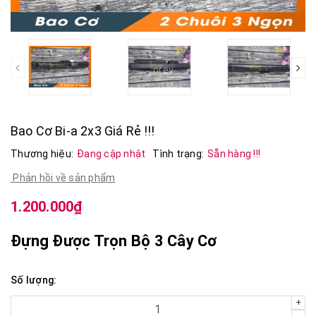
prev
Bao Cơ Bi-a 2x3 Giá Rẻ !!!
Thương hiệu:
Đang cập nhật
Tình trạng:
Sẵn hàng !!!
Phản hồi về sản phẩm
1.200.000₫
Đựng Được Trọn Bộ 3 Cây Cơ
Số lượng:
+