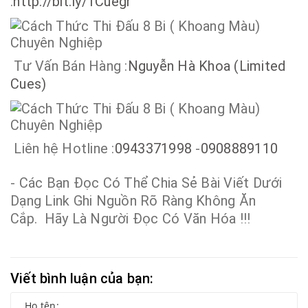
:
http://bit.ly/1Cuegr
Tư Vấn Bán Hàng :
Nguyễn Hà Khoa (Limited
Cues)
Liên hệ Hotline :
0943371998
-
0908889110
- Các Bạn Đọc Có Thể Chia Sẻ Bài Viết Dưới
Dạng Link Ghi Nguồn Rõ Ràng Không Ăn
Cắp. Hãy Là Người Đọc Có Văn Hóa !!!
Viết bình luận của bạn: