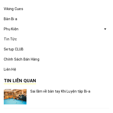
Viking Cues
Bàn Bi a
Phụ Kiện
Tin Tức
Setup CLUB
Chính Sách Bán Hàng
Liên Hệ
TIN LIÊN QUAN
Sai lầm về bàn tay Khi Luyện tập Bi-a