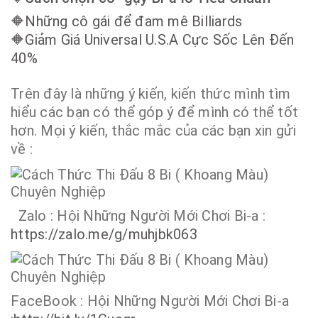
🔶
Những cô gái để đam mê Billiards
🔶
Giảm Giá Universal U.S.A Cực Sốc Lên Đến
40%
Trên đây là những ý kiến, kiến thức mình tìm
hiểu các bạn có thể góp ý để mình có thể tốt
hơn. Mọi ý kiến, thắc mắc của các bạn xin gửi
về :
Zalo : Hội Những Người Mới Chơi Bi-a :
https://zalo.me/g/muhjbk063
FaceBook : Hội Những Người Mới Chơi Bi-a