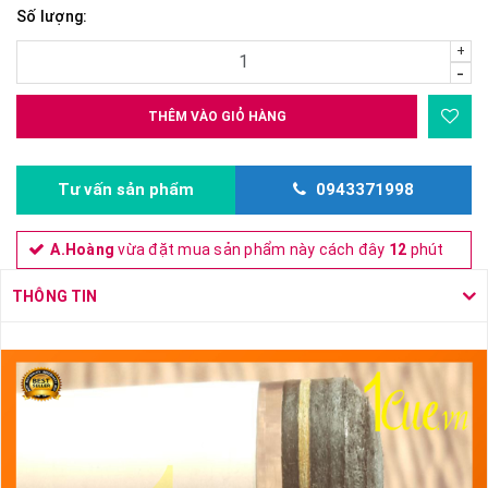
Số lượng:
+
-
THÊM VÀO GIỎ HÀNG
Tư vấn sản phẩm
0943371998
A.Hoàng
vừa đặt mua sản phẩm này cách đây
12
phút
THÔNG TIN