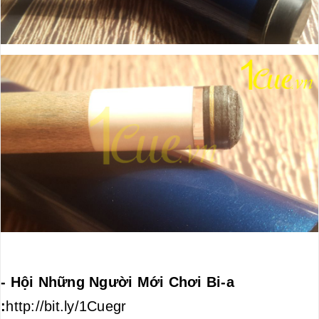
- Hội Những Người Mới Chơi Bi-a
:
http://bit.ly/1Cuegr