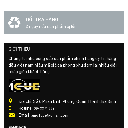
ĐỔI TRẢ HÀNG
3 ngày nếu sản phẩm bị lỗi
GIỚI THIỆU
Chúng tôi nhà cung cấp sản phẩm chính hãng uy tín hàng
đầu việt nam Mẫu mã giá cả phong phú đem lại nhiều giải
pháp giúp khách hàng
Địa chỉ: Số 6 Phan Đình Phùng, Quán Thánh, Ba Đình
Hotline:
0943371998
Email:
tung1cue@gmail.com
FANPAGE