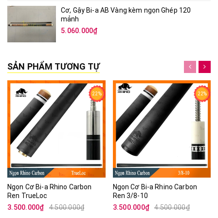
Cơ, Gậy Bi-a AB Vàng kèm ngọn Ghép 120
mảnh
5.060.000₫
SẢN PHẨM TƯƠNG TỰ
22%
22%
Ngọn Cơ Bi-a Rhino Carbon
Ngọn Cơ Bi-a Rhino Carbon
Ren TrueLoc
Ren 3/8-10
3.500.000₫
4.500.000₫
3.500.000₫
4.500.000₫