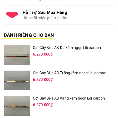
Hỗ Trợ Sau Mua Hàng
Hậu mãi miễn phí trọn đời
DÀNH RIÊNG CHO BẠN
Cơ, Gậy Bi-a AB Đỏ kèm ngọn Lõi carbon
6.270.000₫
Cơ, Gậy Bi-a AB Trắng kèm ngọn Lõi carbon
6.270.000₫
Cơ, Gậy Bi-a AB Vàng kèm ngọn Lõi carbon
6.270.000₫