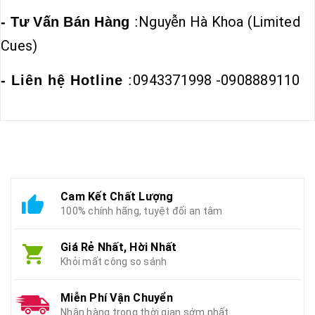
Nguyễn Hà Khoa (Limited
- Tư Vấn Bán Hàng
:
Cues)
0943371998
-
0908889110
- Liên hệ Hotline
:
Cam Kết Chất Lượng
100% chính hãng, tuyệt đối an tâm
Giá Rẻ Nhất, Hời Nhất
Khỏi mất công so sánh
Miễn Phí Vận Chuyển
Nhận hàng trong thời gian sớm nhất