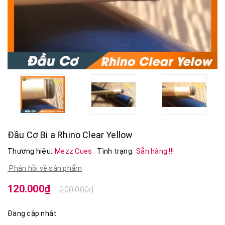
Đầu Cơ Bi a Rhino Clear Yellow
Thương hiệu:
Mezz Cues
Tình trạng:
Sẵn hàng !!!
Phản hồi về sản phẩm
120.000₫
200.000₫
Đang cập nhật