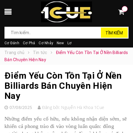
TÌM KIẾM
Cơ Đánh
Cơ Phá
Cơ Nhảy
New
Lơ
Trang chủ
Tin tức
Điểm Yếu Còn Tồn Tại Ở Nền Billiards
Bán Chuyên Hiện Nay
Điểm Yếu Còn Tồn Tại Ở Nền
Billiards Bán Chuyên Hiện
Nay
07/08/2025
Đăng bởi:
Nguyễn Hà Khoa 1Cue
Những điểm yếu cố hữu, nếu không nhận diện sớm, sẽ
khiến cả phong trào đi vào vòng luẩn quẩn: đông