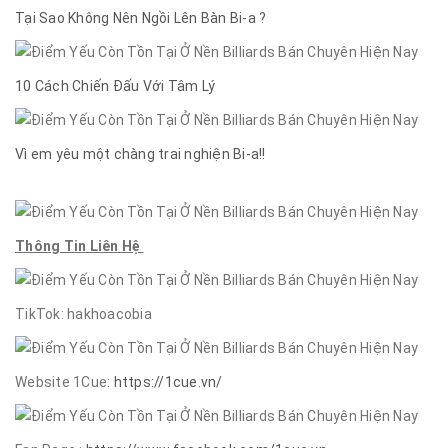
Tại Sao Không Nên Ngồi Lên Bàn Bi-a ?
10 Cách Chiến Đấu Với Tâm Lý
Vì em yêu một chàng trai nghiện Bi-a!!
Thông Tin Liên Hệ
TikTok: hakhoacobia
Website 1Cue:
https://1cue.vn/