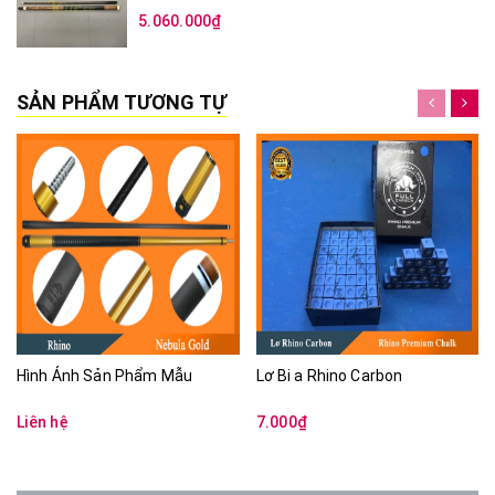
5.060.000₫
SẢN PHẨM TƯƠNG TỰ
Hình Ảnh Sản Phẩm Mẫu
Lơ Bi a Rhino Carbon
Liên hệ
7.000₫