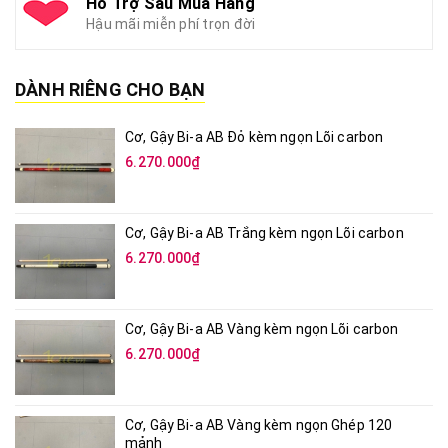
Hỗ Trợ Sau Mua Hàng
Hậu mãi miễn phí trọn đời
DÀNH RIÊNG CHO BẠN
Cơ, Gậy Bi-a AB Đỏ kèm ngọn Lõi carbon
6.270.000₫
Cơ, Gậy Bi-a AB Trắng kèm ngọn Lõi carbon
6.270.000₫
Cơ, Gậy Bi-a AB Vàng kèm ngọn Lõi carbon
6.270.000₫
Cơ, Gậy Bi-a AB Vàng kèm ngọn Ghép 120
mảnh