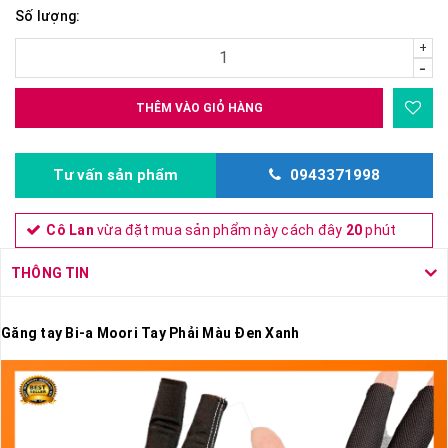
Số lượng:
+
-
THÊM VÀO GIỎ HÀNG
Tư vấn sản phẩm
0943371998
Cô Lan
vừa đặt mua sản phẩm này cách đây
20
phút
THÔNG TIN
Găng tay Bi-a Moori Tay Phải Màu Đen Xanh