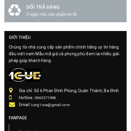
ĐỔI TRẢ HÀNG
3 ngày nếu sản phẩm bị lỗi
GIỚI THIỆU
Chúng tôi nhà cung cấp sản phẩm chính hãng uy tín hàng
đầu việt nam Mẫu mã giá cả phong phú đem lại nhiều giải
pháp giúp khách hàng
Địa chỉ: Số 6 Phan Đình Phùng, Quán Thánh, Ba Đình
Hotline:
0943371998
Email:
tung1cue@gmail.com
FANPAGE