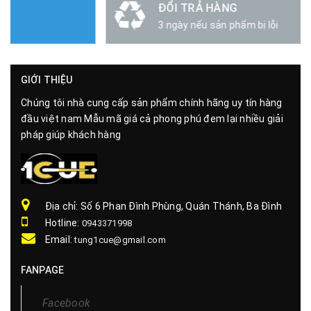
ĐỔI TRẢ HÀNG
3 ngày nếu sản phẩm bị lỗi
GIỚI THIỆU
Chúng tôi nhà cung cấp sản phẩm chính hãng uy tín hàng
đầu việt nam Mẫu mã giá cả phong phú đem lại nhiều giải
pháp giúp khách hàng
Địa chỉ: Số 6 Phan Đình Phùng, Quán Thánh, Ba Đình
Hotline:
0943371998
Email:
tung1cue@gmail.com
FANPAGE
Facebook