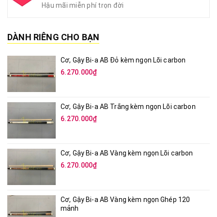
Hậu mãi miễn phí trọn đời
DÀNH RIÊNG CHO BẠN
Cơ, Gậy Bi-a AB Đỏ kèm ngọn Lõi carbon
6.270.000₫
Cơ, Gậy Bi-a AB Trắng kèm ngọn Lõi carbon
6.270.000₫
Cơ, Gậy Bi-a AB Vàng kèm ngọn Lõi carbon
6.270.000₫
Cơ, Gậy Bi-a AB Vàng kèm ngọn Ghép 120
mảnh