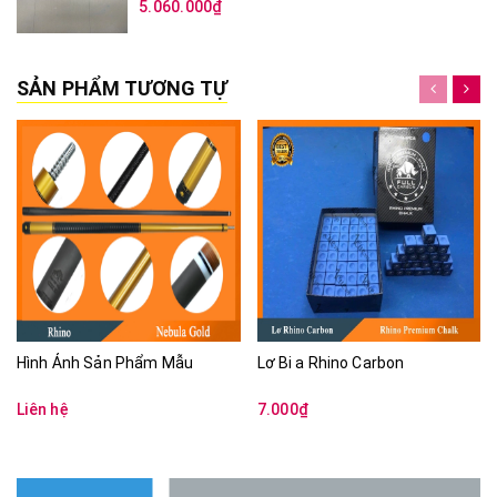
5.060.000₫
SẢN PHẨM TƯƠNG TỰ
Hình Ảnh Sản Phẩm Mẫu
Lơ Bi a Rhino Carbon
Liên hệ
7.000₫