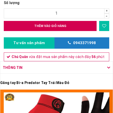
Số lượng:
+
-
THÊM VÀO GIỎ HÀNG
Tư vấn sản phẩm
0943371998
Chú Quân
vừa đặt mua sản phẩm này cách đây
56
phút
THÔNG TIN
Găng tay Bi-a Predator Tay Trái Màu Đỏ