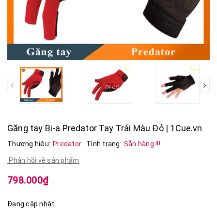
prev
Găng tay Bi-a Predator Tay Trái Màu Đỏ | 1Cue.vn
Thương hiệu:
Predator
Tình trạng:
Sẵn hàng !!!
Phản hồi về sản phẩm
798.000₫
Đang cập nhật