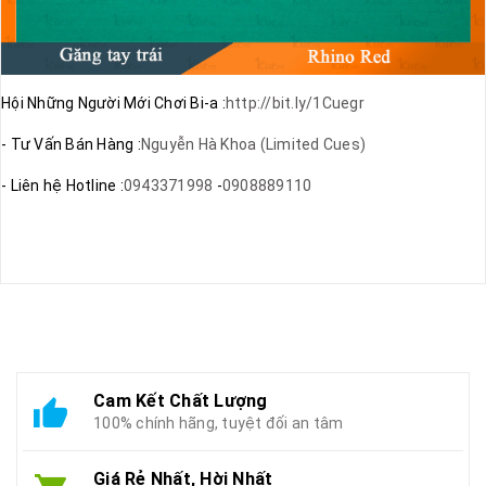
Hội Những Người Mới Chơi Bi-a :
http://bit.ly/1Cuegr
- Tư Vấn Bán Hàng :
Nguyễn Hà Khoa (Limited Cues)
- Liên hệ Hotline :
0943371998
-
0908889110
Cam Kết Chất Lượng
100% chính hãng, tuyệt đối an tâm
Giá Rẻ Nhất, Hời Nhất