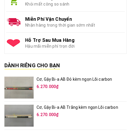
Khỏi mất công so sánh
Miễn Phí Vận Chuyển
Nhận hàng trong thời gian sớm nhất
Hỗ Trợ Sau Mua Hàng
Hậu mãi miễn phí trọn đời
DÀNH RIÊNG CHO BẠN
Cơ, Gậy Bi-a AB Đỏ kèm ngọn Lõi carbon
6.270.000₫
Cơ, Gậy Bi-a AB Trắng kèm ngọn Lõi carbon
6.270.000₫