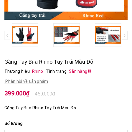
prev
Găng Tay Bi-a Rhino Tay Trái Màu Đỏ
Thương hiệu:
Rhino
Tình trạng:
Sẵn hàng !!!
Phản hồi về sản phẩm
399.000₫
450.000₫
Găng Tay Bi-a Rhino Tay Trái Màu Đỏ
Số lượng: