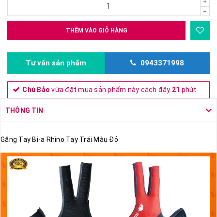
+
-
THÊM VÀO GIỎ HÀNG
Tư vấn sản phẩm
0943371998
Chú Bảo
vừa đặt mua sản phẩm này cách đây
21
phút
THÔNG TIN
Găng Tay Bi-a Rhino Tay Trái Màu Đỏ