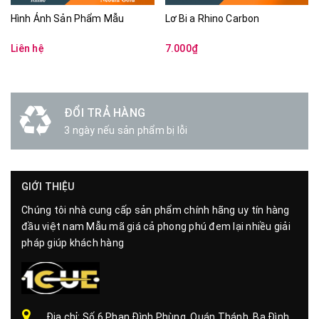
Hình Ảnh Sản Phẩm Mẫu
Lơ Bi a Rhino Carbon
Liên hệ
7.000₫
ĐỔI TRẢ HÀNG
3 ngày nếu sản phẩm bị lỗi
GIỚI THIỆU
Chúng tôi nhà cung cấp sản phẩm chính hãng uy tín hàng
đầu việt nam Mẫu mã giá cả phong phú đem lại nhiều giải
pháp giúp khách hàng
Địa chỉ: Số 6 Phan Đình Phùng, Quán Thánh, Ba Đình