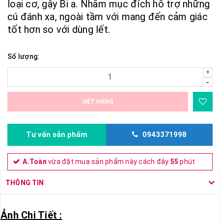
loại cơ, gậy Bi a. Nhằm mục đích hỗ trợ những
cú đánh xa, ngoài tầm với mang đến cảm giác
tốt hơn so với dùng lết.
Số lượng:
+
-
HẾT HÀNG
Tư vấn sản phẩm
0943371998
A.Toàn
vừa đặt mua sản phẩm này cách đây
55
phút
THÔNG TIN
Ảnh Chi Tiết :