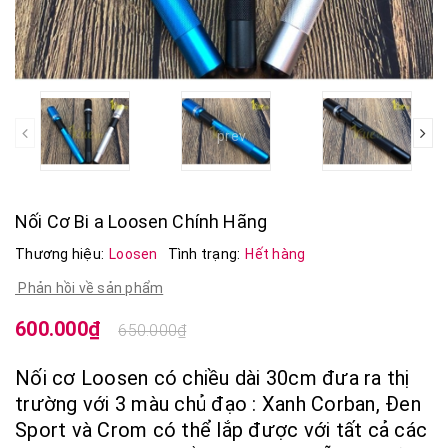
prev
Nối Cơ Bi a Loosen Chính Hãng
Thương hiệu:
Loosen
Tình trạng:
Hết hàng
Phản hồi về sản phẩm
600.000₫
650.000₫
Nối cơ Loosen có chiều dài 30cm đưa ra thị
trường với 3 màu chủ đạo : Xanh Corban, Đen
Sport và Crom có thể lắp được với tất cả các