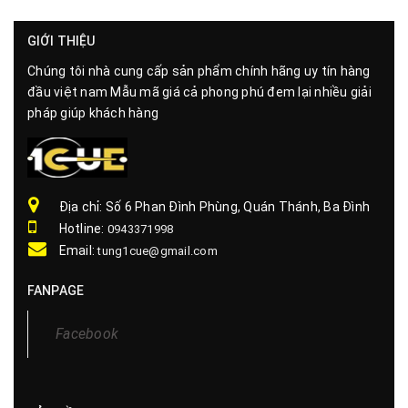
GIỚI THIỆU
Chúng tôi nhà cung cấp sản phẩm chính hãng uy tín hàng
đầu việt nam Mẫu mã giá cả phong phú đem lại nhiều giải
pháp giúp khách hàng
Địa chỉ: Số 6 Phan Đình Phùng, Quán Thánh, Ba Đình
Hotline:
0943371998
Email:
tung1cue@gmail.com
FANPAGE
Facebook