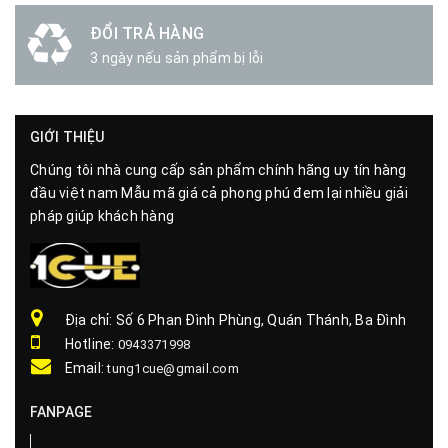
ĐỔI TRẢ HÀNG
3 ngày nếu sản phẩm bị lỗi
GIỚI THIỆU
Chúng tôi nhà cung cấp sản phẩm chính hãng uy tín hàng
đầu việt nam Mẫu mã giá cả phong phú đem lại nhiều giải
pháp giúp khách hàng
Địa chỉ: Số 6 Phan Đình Phùng, Quán Thánh, Ba Đình
Hotline:
0943371998
Email:
tung1cue@gmail.com
FANPAGE