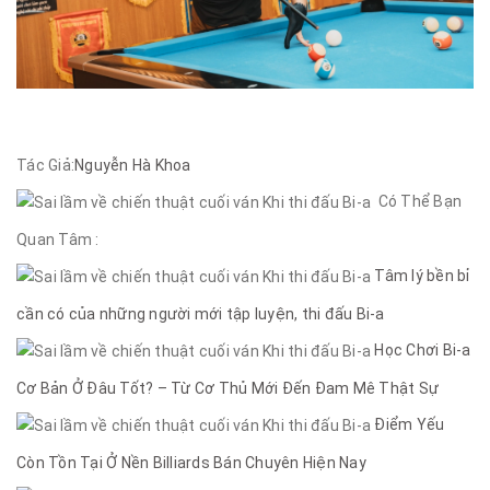
Tác Giả:
Nguyễn Hà Khoa
Có Thể Bạn
Quan Tâm :
Tâm lý bền bỉ
cần có của những người mới tập luyện, thi đấu Bi-a
Học Chơi Bi-a
Cơ Bản Ở Đâu Tốt? – Từ Cơ Thủ Mới Đến Đam Mê Thật Sự
Điểm Yếu
Còn Tồn Tại Ở Nền Billiards Bán Chuyên Hiện Nay