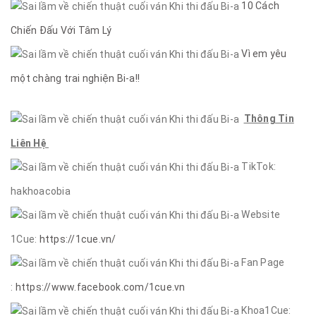
10 Cách
Chiến Đấu Với Tâm Lý
Vì em yêu
một chàng trai nghiện Bi-a!!
Thông Tin
Liên Hệ
TikTok:
hakhoacobia
Website
1Cue:
https://1cue.vn/
Fan Page
:
https://www.facebook.com/1cue.vn
Khoa1Cue: