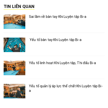
TIN LIÊN QUAN
Sai lầm về bàn tay Khi Luyện tập Bi-a
Yếu tố bàn tay Khi Luyện tập Bi-a
Yếu tố linh hoạt Khi Luyện tập, Thi đấu Bi-a
Yếu tố quản lý áp lực thể chất Khi Luyện tập Bi-
a