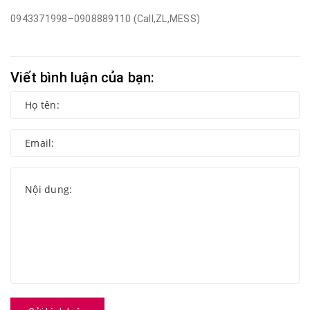
0943371998–0908889110 (Call,ZL,MESS)
Viết bình luận của bạn: