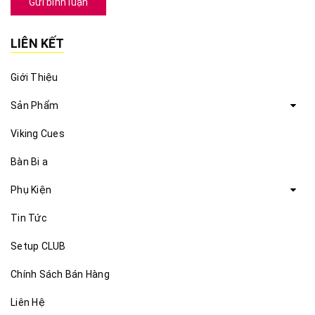
Gửi bình luận
LIÊN KẾT
Giới Thiệu
Sản Phẩm
Viking Cues
Bàn Bi a
Phụ Kiện
Tin Tức
Setup CLUB
Chính Sách Bán Hàng
Liên Hệ