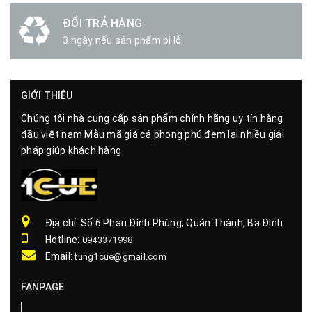
ĐỔI TRẢ HÀNG
3 ngày nếu sản phẩm bị lỗi
GIỚI THIỆU
Chúng tôi nhà cung cấp sản phẩm chính hãng uy tín hàng
đầu việt nam Mẫu mã giá cả phong phú đem lại nhiều giải
pháp giúp khách hàng
Địa chỉ: Số 6 Phan Đình Phùng, Quán Thánh, Ba Đình
Hotline:
0943371998
Email:
tung1cue@gmail.com
FANPAGE