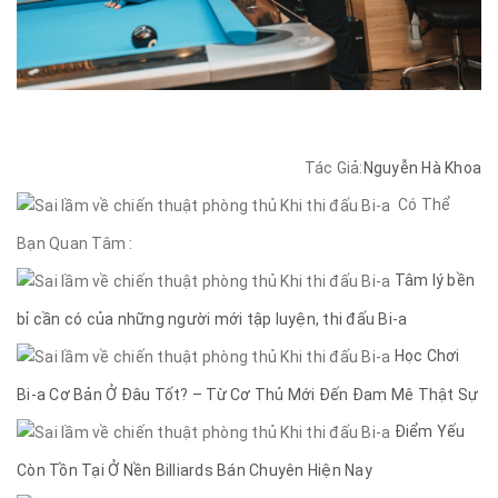
Tác Giả:
Nguyễn Hà Khoa
Có Thể
Bạn Quan Tâm :
Tâm lý bền
bỉ cần có của những người mới tập luyện, thi đấu Bi-a
Học Chơi
Bi-a Cơ Bản Ở Đâu Tốt? – Từ Cơ Thủ Mới Đến Đam Mê Thật Sự
Điểm Yếu
Còn Tồn Tại Ở Nền Billiards Bán Chuyên Hiện Nay