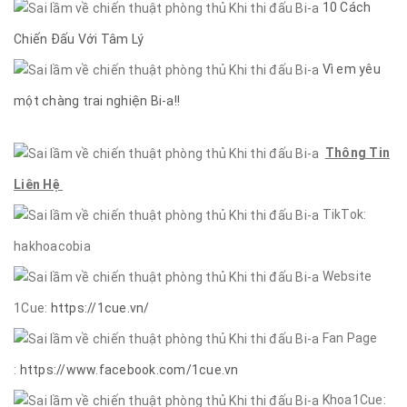
10 Cách
Chiến Đấu Với Tâm Lý
Vì em yêu
một chàng trai nghiện Bi-a!!
Thông Tin
Liên Hệ
TikTok:
hakhoacobia
Website
1Cue:
https://1cue.vn/
Fan Page
:
https://www.facebook.com/1cue.vn
Khoa1Cue: