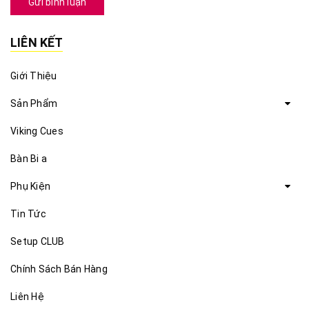
Gửi bình luận
LIÊN KẾT
Giới Thiệu
Sản Phẩm
Viking Cues
Bàn Bi a
Phụ Kiện
Tin Tức
Setup CLUB
Chính Sách Bán Hàng
Liên Hệ