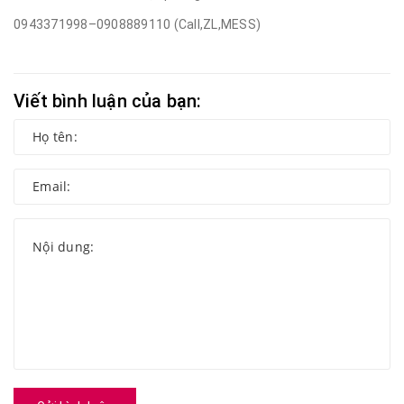
0943371998–0908889110 (Call,ZL,MESS)
Viết bình luận của bạn: