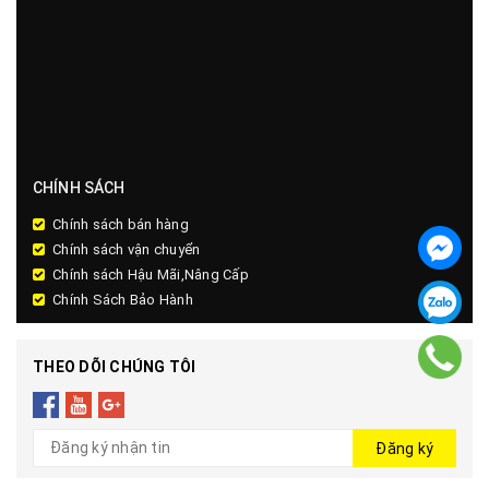
CHÍNH SÁCH
Chính sách bán hàng
Chính sách vận chuyển
Chính sách Hậu Mãi,Nâng Cấp
Chính Sách Bảo Hành
THEO DÕI CHÚNG TÔI
Đăng ký