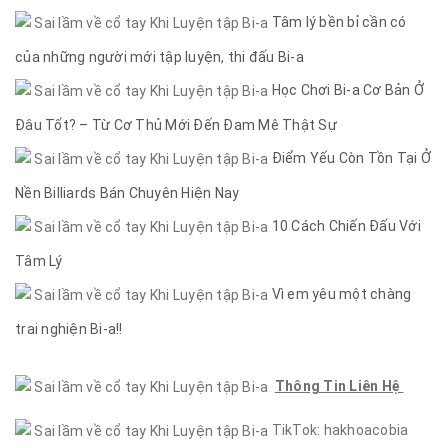
Tâm lý bền bỉ cần có
của những người mới tập luyện, thi đấu Bi-a
Học Chơi Bi-a Cơ Bản Ở
Đâu Tốt? – Từ Cơ Thủ Mới Đến Đam Mê Thật Sự
Điểm Yếu Còn Tồn Tại Ở
Nền Billiards Bán Chuyên Hiện Nay
10 Cách Chiến Đấu Với
Tâm Lý
Vì em yêu một chàng
trai nghiện Bi-a!!
Thông Tin Liên Hệ
TikTok: hakhoacobia