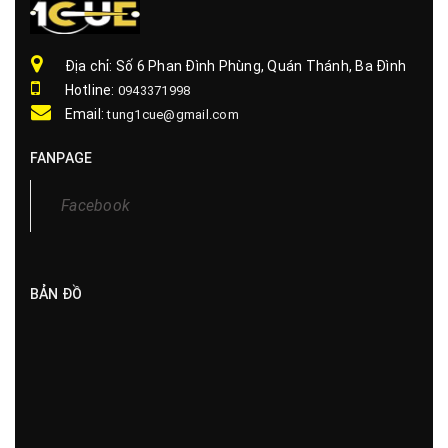
Địa chỉ: Số 6 Phan Đình Phùng, Quán Thánh, Ba Đình
Hotline:
0943371998
Email:
tung1cue@gmail.com
FANPAGE
Facebook
BẢN ĐỒ