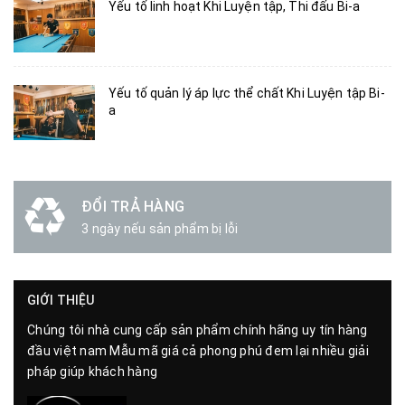
Yếu tố linh hoạt Khi Luyện tập, Thi đấu Bi-a
Yếu tố quản lý áp lực thể chất Khi Luyện tập Bi-
a
ĐỔI TRẢ HÀNG
3 ngày nếu sản phẩm bị lỗi
GIỚI THIỆU
Chúng tôi nhà cung cấp sản phẩm chính hãng uy tín hàng
đầu việt nam Mẫu mã giá cả phong phú đem lại nhiều giải
pháp giúp khách hàng