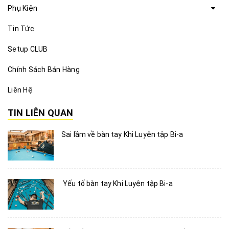
Phụ Kiện
Tin Tức
Setup CLUB
Chính Sách Bán Hàng
Liên Hệ
TIN LIÊN QUAN
Sai lầm về bàn tay Khi Luyện tập Bi-a
Yếu tố bàn tay Khi Luyện tập Bi-a