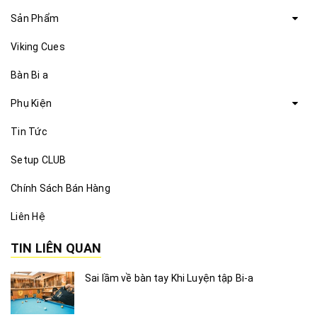
Sản Phẩm
Viking Cues
Bàn Bi a
Phụ Kiện
Tin Tức
Setup CLUB
Chính Sách Bán Hàng
Liên Hệ
TIN LIÊN QUAN
Sai lầm về bàn tay Khi Luyện tập Bi-a