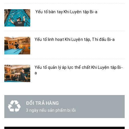
Yếu tố bàn tay Khi Luyện tập Bi-a
Yếu tố linh hoạt Khi Luyện tập, Thi đấu Bi-a
Yếu tố quản lý áp lực thể chất Khi Luyện tập Bi-
a
ĐỔI TRẢ HÀNG
3 ngày nếu sản phẩm bị lỗi