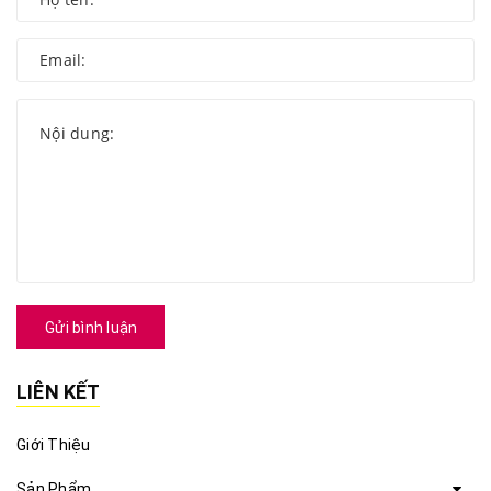
Gửi bình luận
LIÊN KẾT
Giới Thiệu
Sản Phẩm