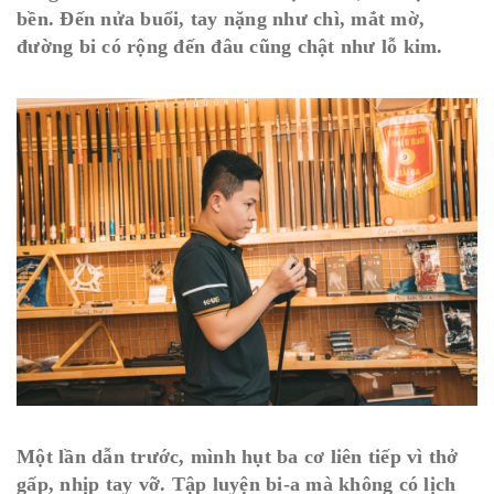
bền. Đến nửa buổi, tay nặng như chì, mắt mờ,
đường bi có rộng đến đâu cũng chật như lỗ kim.
Một lần dẫn trước, mình hụt ba cơ liên tiếp vì thở
gấp, nhịp tay vỡ. Tập luyện bi-a mà không có lịch