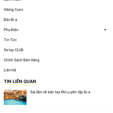
Viking Cues
Bàn Bi a
Phụ Kiện
Tin Tức
Setup CLUB
Chính Sách Bán Hàng
Liên Hệ
TIN LIÊN QUAN
Sai lầm về bàn tay Khi Luyện tập Bi-a