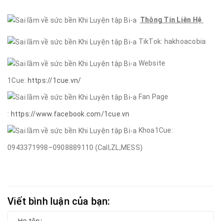
Thông Tin Liên Hệ
TikTok: hakhoacobia
Website
1Cue:
https://1cue.vn/
Fan Page
:
https://www.facebook.com/1cue.vn
Khoa1Cue:
0943371998–0908889110 (Call,ZL,MESS)
Viết bình luận của bạn: