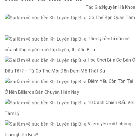
Tác Giả:
Nguyễn Hà Khoa
Có Thể Bạn Quan Tâm
:
Tâm lý bền bỉ cần có
của những người mới tập luyện, thi đấu Bi-a
Học Chơi Bi-a Cơ Bản Ở
Đâu Tốt? – Từ Cơ Thủ Mới Đến Đam Mê Thật Sự
Điểm Yếu Còn Tồn Tại
Ở Nền Billiards Bán Chuyên Hiện Nay
10 Cách Chiến Đấu Với
Tâm Lý
Vì em yêu một chàng
trai nghiện Bi-a!!