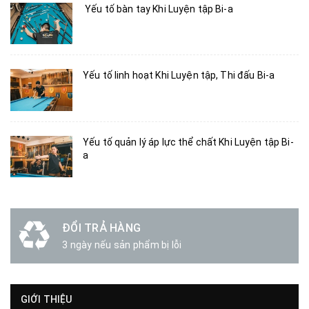
Yếu tố bàn tay Khi Luyện tập Bi-a
Yếu tố linh hoạt Khi Luyện tập, Thi đấu Bi-a
Yếu tố quản lý áp lực thể chất Khi Luyện tập Bi-
a
ĐỔI TRẢ HÀNG
3 ngày nếu sản phẩm bị lỗi
GIỚI THIỆU