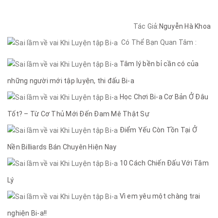
Tác Giả:
Nguyễn Hà Khoa
Có Thể Bạn Quan Tâm :
Tâm lý bền bỉ cần có của
những người mới tập luyện, thi đấu Bi-a
Học Chơi Bi-a Cơ Bản Ở Đâu
Tốt? – Từ Cơ Thủ Mới Đến Đam Mê Thật Sự
Điểm Yếu Còn Tồn Tại Ở
Nền Billiards Bán Chuyên Hiện Nay
10 Cách Chiến Đấu Với Tâm
Lý
Vì em yêu một chàng trai
nghiện Bi-a!!