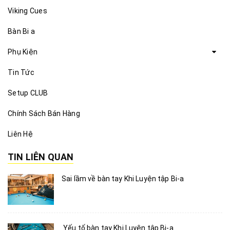
Viking Cues
Bàn Bi a
Phụ Kiện
Tin Tức
Setup CLUB
Chính Sách Bán Hàng
Liên Hệ
TIN LIÊN QUAN
Sai lầm về bàn tay Khi Luyện tập Bi-a
Yếu tố bàn tay Khi Luyện tập Bi-a