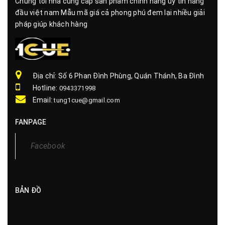
Chúng tôi nhà cung cấp sản phẩm chính hãng uy tín hàng
đầu việt nam Mẫu mã giá cả phong phú đem lại nhiều giải
pháp giúp khách hàng
Địa chỉ: Số 6 Phan Đình Phùng, Quán Thánh, Ba Đình
Hotline:
0943371998
Email:
tung1cue@gmail.com
FANPAGE
BẢN ĐỒ