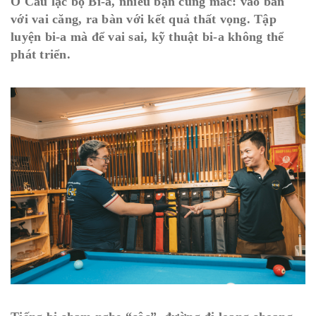
Ở Câu lạc bộ Bi-a, nhiều bạn cũng mắc: vào bàn
với vai căng, ra bàn với kết quả thất vọng. Tập
luyện bi-a mà để vai sai, kỹ thuật bi-a không thể
phát triển.