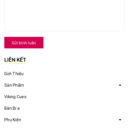
Gửi bình luận
LIÊN KẾT
Giới Thiệu
Sản Phẩm
Viking Cues
Bàn Bi a
Phụ Kiện