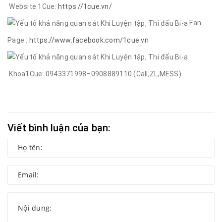
Website 1Cue:
https://1cue.vn/
Fan
Page :
https://www.facebook.com/1cue.vn
Khoa1Cue: 0943371998–0908889110 (Call,ZL,MESS)
Viết bình luận của bạn: