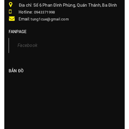
Địa chỉ: Số 6 Phan Đình Phùng, Quán Thánh, Ba Đình
Hotline:
0943371998
Email:
tung1cue@gmail.com
FANPAGE
Facebook
BẢN ĐỒ