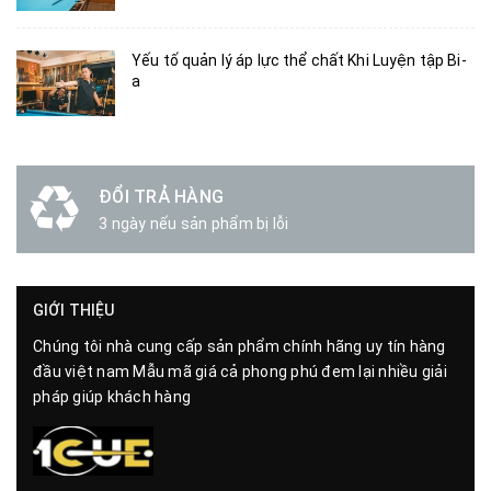
Yếu tố quản lý áp lực thể chất Khi Luyện tập Bi-
a
ĐỔI TRẢ HÀNG
3 ngày nếu sản phẩm bị lỗi
GIỚI THIỆU
Chúng tôi nhà cung cấp sản phẩm chính hãng uy tín hàng
đầu việt nam Mẫu mã giá cả phong phú đem lại nhiều giải
pháp giúp khách hàng