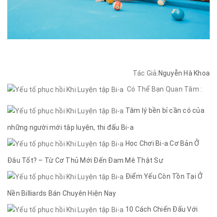
Tác Giả:
Nguyễn Hà Khoa
Có Thể Bạn Quan Tâm :
Tâm lý bền bỉ cần có của
những người mới tập luyện, thi đấu Bi-a
Học Chơi Bi-a Cơ Bản Ở
Đâu Tốt? – Từ Cơ Thủ Mới Đến Đam Mê Thật Sự
Điểm Yếu Còn Tồn Tại Ở
Nền Billiards Bán Chuyên Hiện Nay
10 Cách Chiến Đấu Với