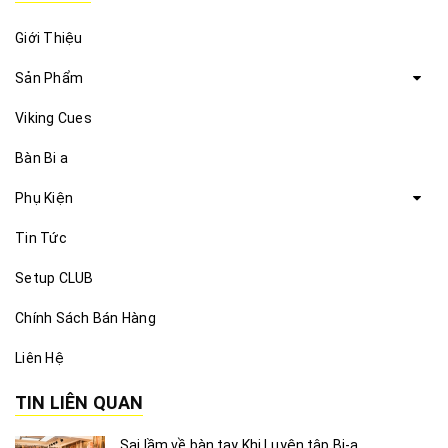
Giới Thiệu
Sản Phẩm
Viking Cues
Bàn Bi a
Phụ Kiện
Tin Tức
Setup CLUB
Chính Sách Bán Hàng
Liên Hệ
TIN LIÊN QUAN
Sai lầm về bàn tay Khi Luyện tập Bi-a