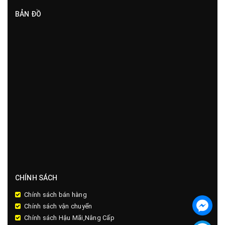
BẢN ĐỒ
CHÍNH SÁCH
Chính sách bán hàng
Chính sách vận chuyển
Chính sách Hậu Mãi,Nâng Cấp