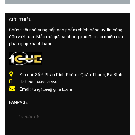
GIỚI THIỆU
Chúng tôi nhà cung cấp sản phẩm chính hãng uy tín hàng
đầu việt nam Mẫu mã giá cả phong phú đem lại nhiều giải
pháp giúp khách hàng
Địa chỉ: Số 6 Phan Đình Phùng, Quán Thánh, Ba Đình
Hotline:
0943371998
Email:
tung1cue@gmail.com
FANPAGE
Facebook