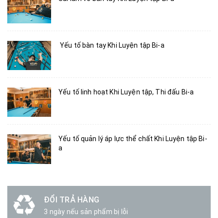
Yếu tố bàn tay Khi Luyện tập Bi-a
Yếu tố linh hoạt Khi Luyện tập, Thi đấu Bi-a
Yếu tố quản lý áp lực thể chất Khi Luyện tập Bi-
a
ĐỔI TRẢ HÀNG
3 ngày nếu sản phẩm bị lỗi